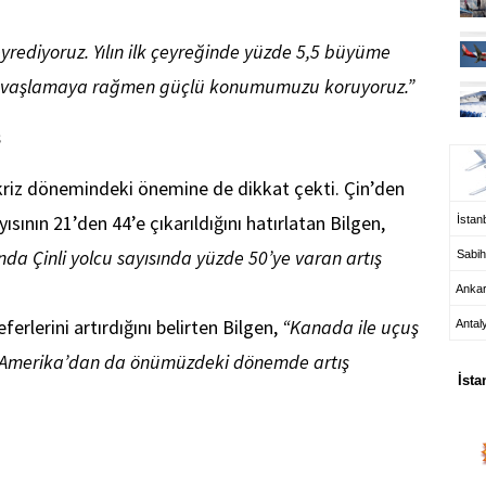
seyrediyoruz. Yılın ilk çeyreğinde yüzde 5,5 büyüme
 yavaşlamaya rağmen güçlü konumumuzu koruyoruz.”
UÇ
ş
in kriz dönemindeki önemine de dikkat çekti. Çin’den
ısının 21’den 44’e çıkarıldığını hatırlatan Bilgen,
İstanb
da Çinli yolcu sayısında yüzde 50’ye varan artış
Sabih
Anka
erlerini artırdığını belirten Bilgen,
“Kanada ile uçuş
Antal
HA
ey Amerika’dan da önümüzdeki dönemde artış
İsta