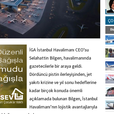
ÇO
İGA İstanbul Havalimanı CEO’su
Selahattin Bilgen, havalimanında
gazetecilerle bir araya geldi.
Dördüncü pistin ilerleyişinden, jet
yakıtı krizine ve yıl sonu hedeflerine
kadar birçok konuda önemli
açıklamada bulunan Bilgen, İstanbul
Havalimanı’nın lojistik avantajlarıyla