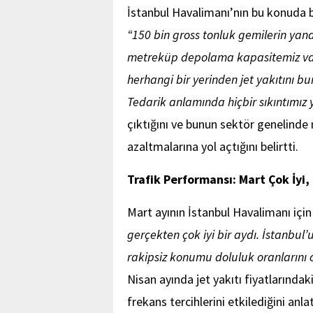
İstanbul Havalimanı’nın bu konuda b
“150 bin gross tonluk gemilerin yan
metreküp depolama kapasitemiz var. 
herhangi bir yerinden jet yakıtını b
Tedarik anlamında hiçbir sıkıntımız 
çıktığını ve bunun sektör genelinde 
azaltmalarına yol açtığını belirtti.
Trafik Performansı: Mart Çok İyi,
Mart ayının İstanbul Havalimanı için
gerçekten çok iyi bir aydı. İstanbul
rakipsiz konumu doluluk oranlarını c
Nisan ayında jet yakıtı fiyatlarındaki
frekans tercihlerini etkilediğini an