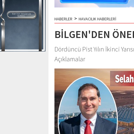
>
HABERLER
HAVACILIK HABERLERİ
BİLGEN'DEN ÖNE
Dördüncü Pist Yılın İkinci Yar
Açıklamalar