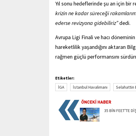
Yıl sonu hedeflerinde şu an için bir
krizin ne kadar süreceği rakamlarımı
ederse revizyona gidebiliriz”
dedi.
Avrupa Ligi Finali ve hacı döneminin
hareketlilik yaşandığını aktaran Bil
rağmen güçlü performansını sürdür
Etiketler:
İGA
İstanbul Havalimanı
Selahattin 
35 BİN FEET'TE Dİ