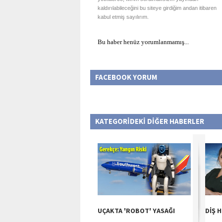
kaldırılabileceğini bu siteye girdiğim andan itibaren
kabul etmiş sayılırım.
Bu haber henüz yorumlanmamış...
FACEBOOK YORUM
KATEGORİDEKİ DİĞER HABERLER
UÇAKTA 'ROBOT' YASAĞI
DİŞ H