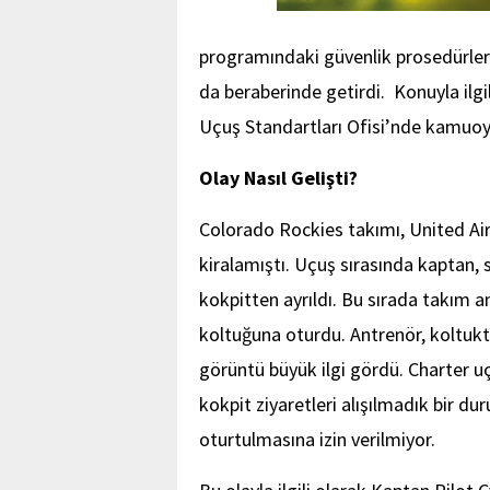
programındaki güvenlik prosedürleri
da beraberinde getirdi. Konuyla ilgi
Uçuş Standartları Ofisi’nde kamuoyu
Olay Nasıl Gelişti?
Colorado Rockies takımı, United Air
kiralamıştı. Uçuş sırasında kaptan, s
kokpitten ayrıldı. Bu sırada takım a
koltuğuna oturdu. Antrenör, koltuk
görüntü büyük ilgi gördü. Charter uç
kokpit ziyaretleri alışılmadık bir du
oturtulmasına izin verilmiyor.