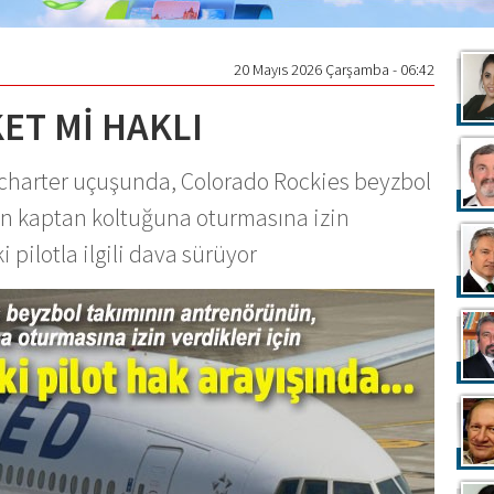
20 Mayıs 2026 Çarşamba - 06:42
KET Mİ HAKLI
r charter uçuşunda, Colorado Rockies beyzbol
n kaptan koltuğuna oturmasına izin
ki pilotla ilgili dava sürüyor