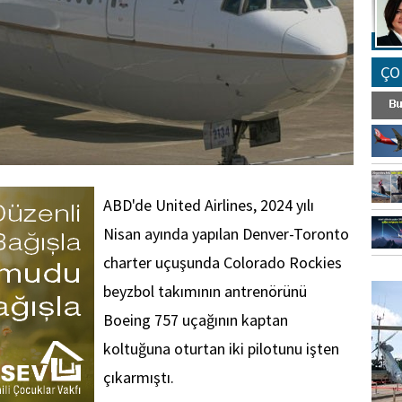
ÇO
ABD'de United Airlines, 2024 yılı
Nisan ayında yapılan Denver-Toronto
charter uçuşunda Colorado Rockies
FO
beyzbol takımının antrenörünü
SİNG
Boeing 757 uçağının kaptan
koltuğuna oturtan iki pilotunu işten
çıkarmıştı.