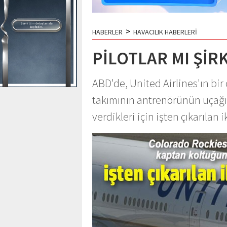
>
HABERLER
HAVACILIK HABERLERİ
PİLOTLAR MI ŞİR
ABD'de, United Airlines'ın bi
takımının antrenörünün uçağı
verdikleri için işten çıkarılan i