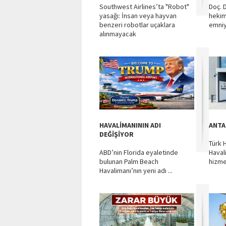
Southwest Airlines’ta "Robot"
Doç. D
yasağı: İnsan veya hayvan
hekim
benzeri robotlar uçaklara
emniye
alınmayacak
HAVALİMANININ ADI
ANTA
DEĞİŞİYOR
Türk 
ABD’nin Florida eyaletinde
Haval
bulunan Palm Beach
hizme
Havalimanı’nın yeni adı ...