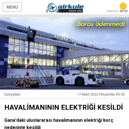
MENÜ
İstanbul
25/33
Dünyadan
17 Mart 2022 Perşembe 09:30
HAVALİMANININ ELEKTRİĞİ KESİLDİ
Gana'daki uluslararası havalimanının elektriği borç
nedeniyle kesildi