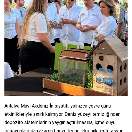
Antalya Mavi Akdeniz İnisiyatifi; yalnızca çevre günü
etkinlikleriyle sınırlı kalmıyor. Deniz yüzeyi temizliğinden
depozito sistemlerinin yaygınlaştırılmasına, içme suyu
istasyonlarından akarsu bariyerlerine, ekolojik restorasyon