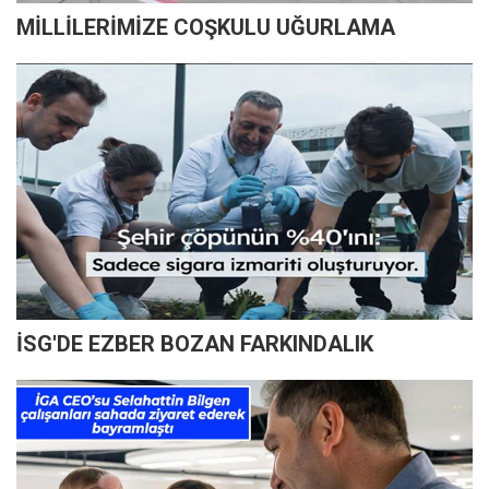
MİLLİLERİMİZE COŞKULU UĞURLAMA
İSG'DE EZBER BOZAN FARKINDALIK