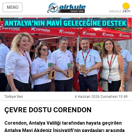
MENÜ
İstanbul
24/31
Türkiye'den
6 Haziran 2026 Cumartesi 10:49
ÇEVRE DOSTU CORENDON
Corendon, Antalya Valiliği tarafından hayata geçirilen
Antalya Mavi Akdeniz İnisiyatifi’nin paydaşları arasında