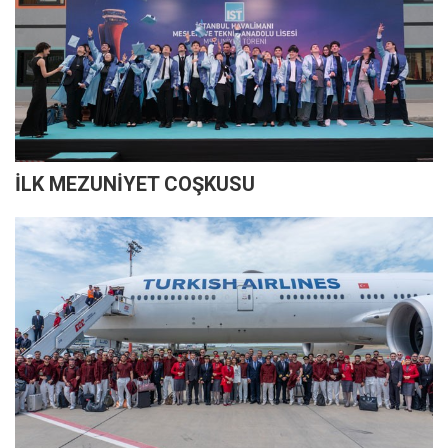
İLK MEZUNİYET COŞKUSU