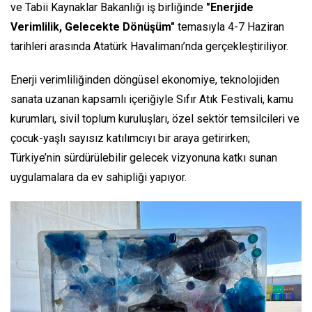
ve Tabii Kaynaklar Bakanlığı iş birliğinde
"Enerjide
Verimlilik, Gelecekte Dönüşüm"
temasıyla 4-7 Haziran
tarihleri arasında Atatürk Havalimanı’nda gerçekleştiriliyor.
Enerji verimliliğinden döngüsel ekonomiye, teknolojiden
sanata uzanan kapsamlı içeriğiyle Sıfır Atık Festivali, kamu
kurumları, sivil toplum kuruluşları, özel sektör temsilcileri ve
çocuk-yaşlı sayısız katılımcıyı bir araya getirirken;
Türkiye’nin sürdürülebilir gelecek vizyonuna katkı sunan
uygulamalara da ev sahipliği yapıyor.