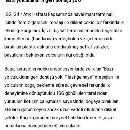
"Bazı yolculukların geri dönüşü yok!"
ISG, Sıfır Atık Haftası kapsamında havalimanı terminali
içinde ‘temiz gelecek’ mesajı ile dikkat çekici bir farkındalık
etkinliği kurguladı. İç ve dış hat terminallerindeki bagaj alım
karusellerine (bantlarına) yerleştirilen ve içi terminalde
bırakılan plastik atıklarla doldurulmuş şeffaf valizler,
bavullarını bekleyen yolcuların ilgi odağı oldu.
Bagaj karusellerindeki enstalasyonlarda yer alan "Bazı
yolculukların geri dönüşü yok. Plastiğe hayır" mesajları ile
yolcuların bagaj bekleme süresi, çevresel farkındalık
deneyimine dönüştürüldü. ISG gönüllüleri tarafından
yürütülen iletişim çalışmaları sayesinde, doğaya bırakılan
atıkların görünmeyen ancak uzun vadeli etkilerine dikkat
çekildi. Küçük görünen bireysel hataların küresel çevre
sorunlarına dönüşebileceği vurgulandı.