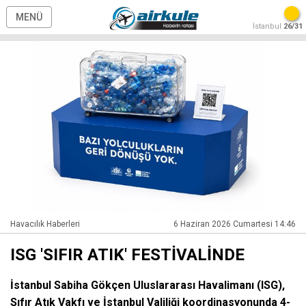
MENÜ
İstanbul
26/31
Havacılık Haberleri
6 Haziran 2026 Cumartesi 14:46
ISG 'SIFIR ATIK' FESTİVALİNDE
İstanbul Sabiha Gökçen Uluslararası Havalimanı (ISG),
Sıfır Atık Vakfı ve İstanbul Valiliği koordinasyonunda 4-