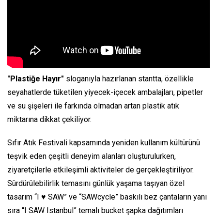
"Plastiğe Hayır"
sloganıyla hazırlanan stantta, özellikle
seyahatlerde tüketilen yiyecek-içecek ambalajları, pipetler
ve su şişeleri ile farkında olmadan artan plastik atık
miktarına dikkat çekiliyor.
Sıfır Atık Festivali kapsamında yeniden kullanım kültürünü
teşvik eden çeşitli deneyim alanları oluşturulurken,
ziyaretçilerle etkileşimli aktiviteler de gerçekleştiriliyor.
Sürdürülebilirlik temasını günlük yaşama taşıyan özel
tasarım “I ♥ SAW” ve “SAWcycle” baskılı bez çantaların yanı
sıra “I SAW Istanbul” temalı bucket şapka dağıtımları