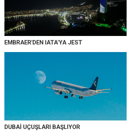
EMBRAER'DEN IATA'YA JEST
DUBAİ UÇUŞLARI BAŞLIYOR