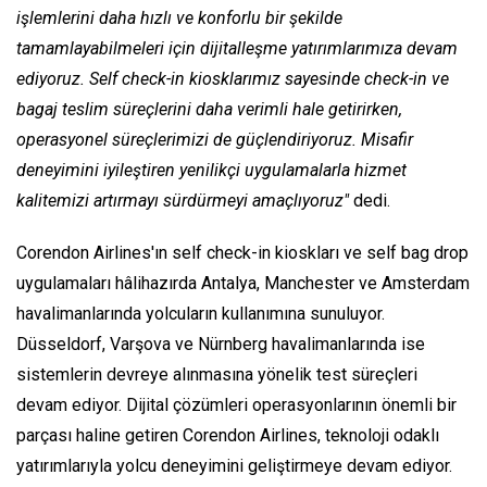
işlemlerini daha hızlı ve konforlu bir şekilde
tamamlayabilmeleri için dijitalleşme yatırımlarımıza devam
ediyoruz. Self check-in kiosklarımız sayesinde check-in ve
bagaj teslim süreçlerini daha verimli hale getirirken,
operasyonel süreçlerimizi de güçlendiriyoruz. Misafir
deneyimini iyileştiren yenilikçi uygulamalarla hizmet
kalitemizi artırmayı sürdürmeyi amaçlıyoruz"
dedi.
Corendon Airlines'ın self check-in kioskları ve self bag drop
uygulamaları hâlihazırda Antalya, Manchester ve Amsterdam
havalimanlarında yolcuların kullanımına sunuluyor.
Düsseldorf, Varşova ve Nürnberg havalimanlarında ise
sistemlerin devreye alınmasına yönelik test süreçleri
devam ediyor. Dijital çözümleri operasyonlarının önemli bir
parçası haline getiren Corendon Airlines, teknoloji odaklı
yatırımlarıyla yolcu deneyimini geliştirmeye devam ediyor.