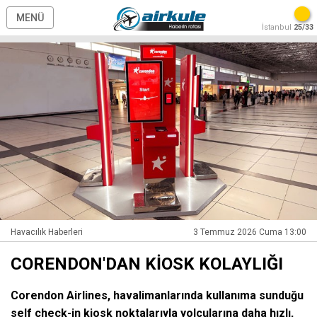
MENÜ
İstanbul
25/33
Havacılık Haberleri
3 Temmuz 2026 Cuma 13:00
CORENDON'DAN KİOSK KOLAYLIĞI
Corendon Airlines, havalimanlarında kullanıma sunduğu
self check-in kiosk noktalarıyla yolcularına daha hızlı,