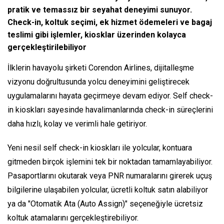
pratik ve temassız bir seyahat deneyimi sunuyor.
Check-in, koltuk seçimi, ek hizmet ödemeleri ve bagaj
teslimi gibi işlemler, kiosklar üzerinden kolayca
gerçekleştirilebiliyor
İlklerin havayolu şirketi Corendon Airlines, dijitalleşme
vizyonu doğrultusunda yolcu deneyimini geliştirecek
uygulamalarını hayata geçirmeye devam ediyor. Self check-
in kioskları sayesinde havalimanlarında check-in süreçlerini
daha hızlı, kolay ve verimli hale getiriyor.
Yeni nesil self check-in kioskları ile yolcular, kontuara
gitmeden birçok işlemini tek bir noktadan tamamlayabiliyor.
Pasaportlarını okutarak veya PNR numaralarını girerek uçuş
bilgilerine ulaşabilen yolcular, ücretli koltuk satın alabiliyor
ya da "Otomatik Ata (Auto Assign)" seçeneğiyle ücretsiz
koltuk atamalarını gerçekleştirebiliyor.