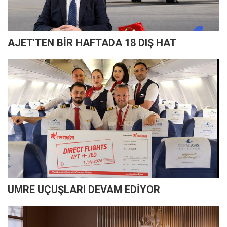
AJET'TEN BİR HAFTADA 18 DIŞ HAT
UMRE UÇUŞLARI DEVAM EDİYOR