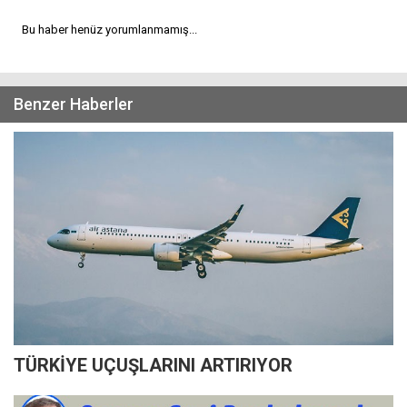
Bu haber henüz yorumlanmamış...
Benzer Haberler
TÜRKİYE UÇUŞLARINI ARTIRIYOR