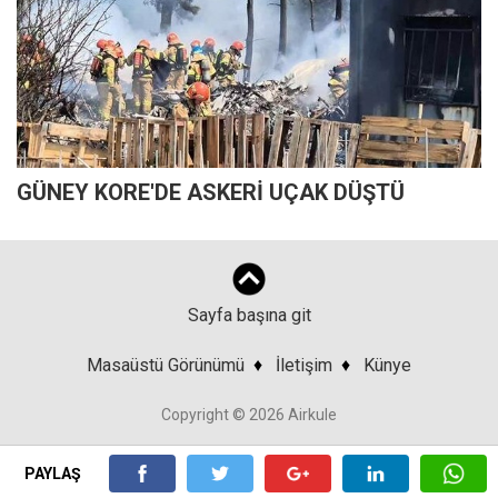
GÜNEY KORE'DE ASKERİ UÇAK DÜŞTÜ
Sayfa başına git
Masaüstü Görünümü
♦
İletişim
♦
Künye
Copyright © 2026 Airkule
PAYLAŞ