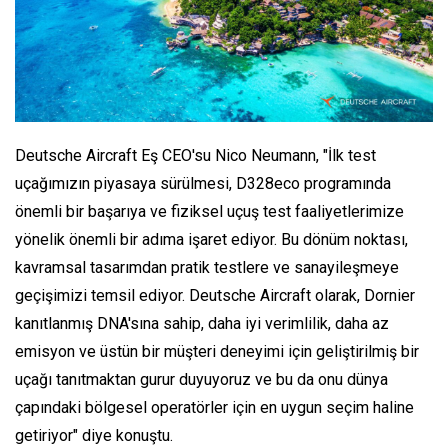
Deutsche Aircraft Eş CEO'su Nico Neumann, "İlk test
uçağımızın piyasaya sürülmesi, D328eco programında
önemli bir başarıya ve fiziksel uçuş test faaliyetlerimize
yönelik önemli bir adıma işaret ediyor. Bu dönüm noktası,
kavramsal tasarımdan pratik testlere ve sanayileşmeye
geçişimizi temsil ediyor. Deutsche Aircraft olarak, Dornier
kanıtlanmış DNA'sına sahip, daha iyi verimlilik, daha az
emisyon ve üstün bir müşteri deneyimi için geliştirilmiş bir
uçağı tanıtmaktan gurur duyuyoruz ve bu da onu dünya
çapındaki bölgesel operatörler için en uygun seçim haline
getiriyor" diye konuştu.