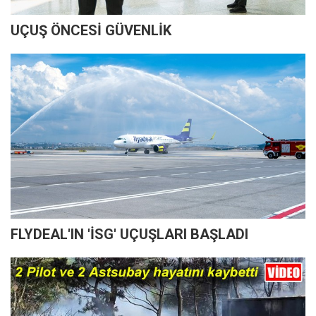
UÇUŞ ÖNCESİ GÜVENLİK
FLYDEAL'IN 'İSG' UÇUŞLARI BAŞLADI