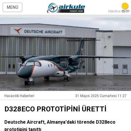
MENÜ
İstanbul
25/31
Havacılık Haberleri
31 Mayıs 2025 Cumartesi 11:27
D328ECO PROTOTİPİNİ ÜRETTİ
Deutsche Aircraft, Almanya'daki törende D328eco
prototipini tanıttı