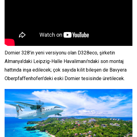
Dornier 328'in yeni versiyonu olan D328eco, şirketin
Almanya'daki Leipzig-Halle Havalimanı'ndaki son montaj
hattında inşa edilecek; çok sayıda kilit bileşen de Bavyera
Oberpfaffenhofen'deki eski Dornier tesisinde üretilecek.