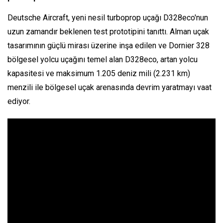
Deutsche Aircraft, yeni nesil turboprop uçağı D328eco'nun
uzun zamandır beklenen test prototipini tanıttı. Alman uçak
tasarımının güçlü mirası üzerine inşa edilen ve Dornier 328
bölgesel yolcu uçağını temel alan D328eco, artan yolcu
kapasitesi ve maksimum 1.205 deniz mili (2.231 km)
menzili ile bölgesel uçak arenasında devrim yaratmayı vaat
ediyor.