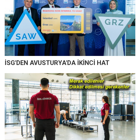
İSG'DEN AVUSTURYA'DA İKİNCİ HAT