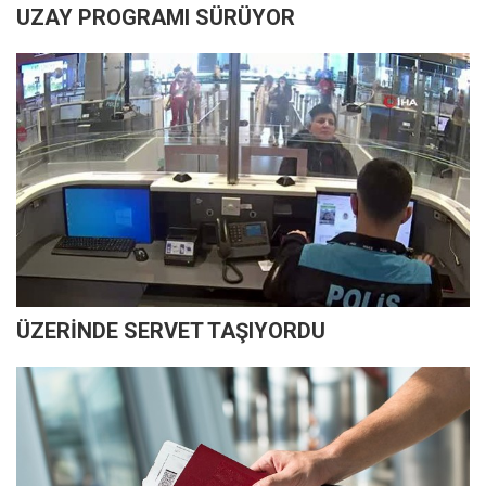
UZAY PROGRAMI SÜRÜYOR
ÜZERİNDE SERVET TAŞIYORDU