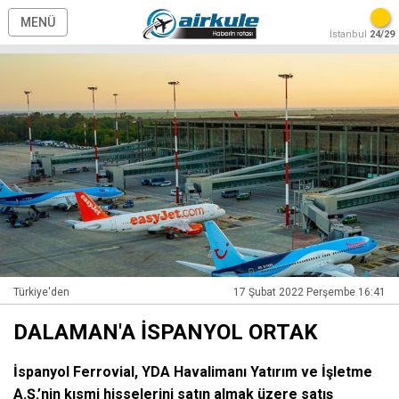
MENÜ
İstanbul
24/29
Türkiye'den
17 Şubat 2022 Perşembe 16:41
DALAMAN'A İSPANYOL ORTAK
İspanyol Ferrovial, YDA Havalimanı Yatırım ve İşletme
A.Ş.’nin kısmi hisselerini satın almak üzere satış