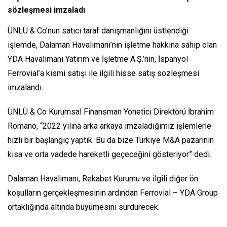
sözleşmesi imzaladı
ÜNLÜ & Co’nun satıcı taraf danışmanlığını üstlendiği
işlemde, Dalaman Havalimanı’nın işletme hakkına sahip olan
YDA Havalimanı Yatırım ve İşletme A.Ş.’nin, İspanyol
Ferrovial’a kısmi satışı ile ilgili hisse satış sözleşmesi
imzalandı.
ÜNLÜ & Co Kurumsal Finansman Yönetici Direktörü İbrahim
Romano, “2022 yılına arka arkaya imzaladığımız işlemlerle
hızlı bir başlangıç yaptık. Bu da bize Türkiye M&A pazarının
kısa ve orta vadede hareketli geçeceğini gösteriyor” dedi.
Dalaman Havalimanı, Rekabet Kurumu ve ilgili diğer ön
koşulların gerçekleşmesinin ardından Ferrovial – YDA Group
ortaklığında altında büyümesini sürdürecek.