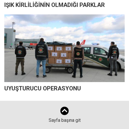
IŞIK KİRLİLİĞİNİN OLMADIĞI PARKLAR
UYUŞTURUCU OPERASYONU
Sayfa başına git