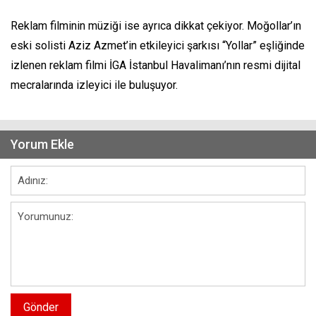
Reklam filminin müziği ise ayrıca dikkat çekiyor. Moğollar’ın
eski solisti Aziz Azmet’in etkileyici şarkısı “Yollar” eşliğinde
izlenen reklam filmi İGA İstanbul Havalimanı’nın resmi dijital
mecralarında izleyici ile buluşuyor.
Yorum Ekle
Gönder