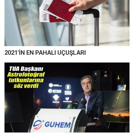
2021'İN EN PAHALI UÇUŞLARI