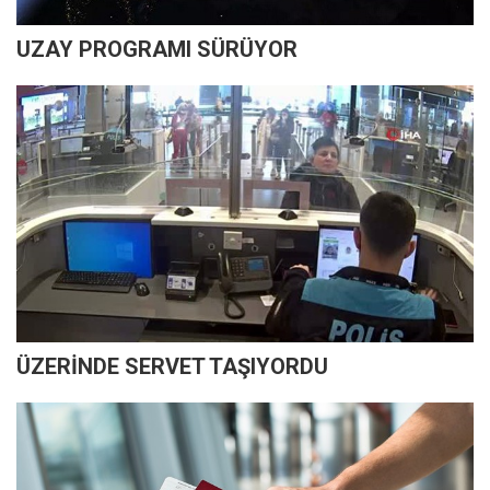
UZAY PROGRAMI SÜRÜYOR
ÜZERİNDE SERVET TAŞIYORDU