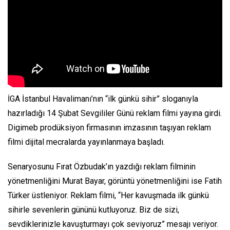
İGA İstanbul Havalimanı’nın “ilk günkü sihir” sloganıyla
hazırladığı 14 Şubat Sevgililer Günü reklam filmi yayına girdi.
Digimeb prodüksiyon firmasının imzasının taşıyan reklam
filmi dijital mecralarda yayınlanmaya başladı.
Senaryosunu Fırat Özbudak’ın yazdığı reklam filminin
yönetmenliğini Murat Bayar, görüntü yönetmenliğini ise Fatih
Türker üstleniyor. Reklam filmi, “Her kavuşmada ilk günkü
sihirle sevenlerin gününü kutluyoruz. Biz de sizi,
sevdiklerinizle kavuşturmayı çok seviyoruz” mesajı veriyor.