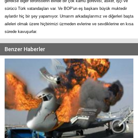
gerekse diğer teröristlerin elinde bir çok kamu görevlisi, asker, işçi ve
sürücü Türk vatandaşları var. Ve BOP'un eş başkanı büyük muktedir
aylardır hiç bir şey yapamıyor. Umarım arkadaşlarımız ve diğerleri başta
aileleri olmak üzere hiçbirimizi üzmeden evlerine ve sevdiklerine en kısa
sürede kavuşurlar.
Benzer Haberler