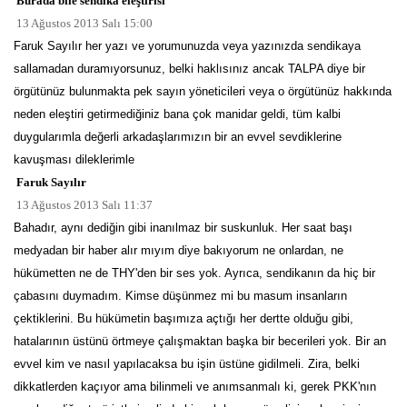
Burada bile sendika eleştirisi
13 Ağustos 2013 Salı 15:00
Faruk Sayılır her yazı ve yorumunuzda veya yazınızda sendikaya
sallamadan duramıyorsunuz, belki haklısınız ancak TALPA diye bir
örgütünüz bulunmakta pek sayın yöneticileri veya o örgütünüz hakkında
neden eleştiri getirmediğiniz bana çok manidar geldi, tüm kalbi
duygularımla değerli arkadaşlarımızın bir an evvel sevdiklerine
kavuşması dileklerimle
Faruk Sayılır
13 Ağustos 2013 Salı 11:37
Bahadır, aynı dediğin gibi inanılmaz bir suskunluk. Her saat başı
medyadan bir haber alır mıyım diye bakıyorum ne onlardan, ne
hükümetten ne de THY'den bir ses yok. Ayrıca, sendikanın da hiç bir
çabasını duymadım. Kimse düşünmez mi bu masum insanların
çektiklerini. Bu hükümetin başımıza açtığı her dertte olduğu gibi,
hatalarının üstünü örtmeye çalışmaktan başka bir becerileri yok. Bir an
evvel kim ve nasıl yapılacaksa bu işin üstüne gidilmeli. Zira, belki
dikkatlerden kaçıyor ama bilinmeli ve anımsanmalı ki, gerek PKK'nın