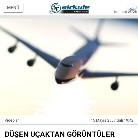
MENÜ
İstanbul
25/28
Videolar
15 Mayıs 2007 Salı 19:42
DÜŞEN UÇAKTAN GÖRÜNTÜLER