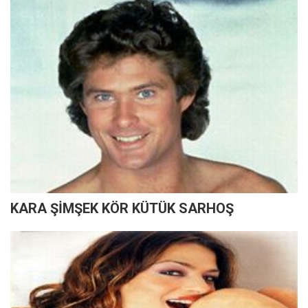
KARA ŞİMŞEK KÖR KÜTÜK SARHOŞ