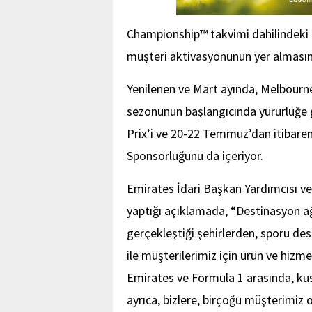
Championship™ takvimi dahilindeki 1
müşteri aktivasyonunun yer almasını
Yenilenen ve Mart ayında, Melbourne’
sezonunun başlangıcında yürürlüğe 
Prix’i ve 20-22 Temmuz’dan itibar
Sponsorluğunu da içeriyor.
Emirates İdari Başkan Yardımcısı ve T
yaptığı açıklamada, “Destinasyon ağ
gerçekleştiği şehirlerden, sporu d
ile müşterilerimiz için ürün ve hizm
Emirates ve Formula 1 arasında, kusu
ayrıca, bizlere, birçoğu müşterimiz 