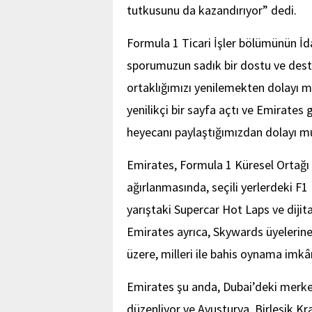
tutkusunu da kazandırıyor” dedi.
Formula 1 Ticari İşler bölümünün İd
sporumuzun sadık bir dostu ve deste
ortaklığımızı yenilemekten dolayı 
yenilikçi bir sayfa açtı ve Emirates 
heyecanı paylaştığımızdan dolayı mu
Emirates, Formula 1 Küresel Ortağı 
ağırlanmasında, seçili yerlerdeki F1 
yarıştaki Supercar Hot Laps ve diji
Emirates ayrıca, Skywards üyelerine
üzere, milleri ile bahis oynama imkâ
Emirates şu anda, Dubai’deki merke
düzenliyor ve Avusturya, Birleşik Kra