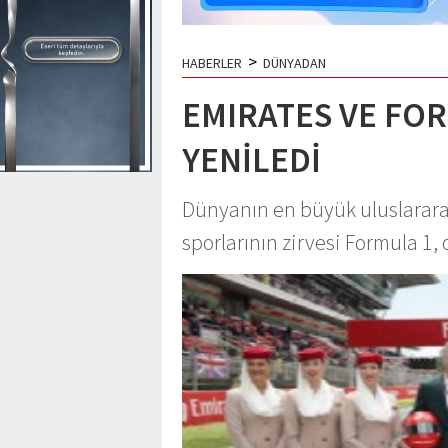
>
HABERLER
DÜNYADAN
EMIRATES VE FOR
YENİLEDİ
Dünyanın en büyük uluslararas
sporlarının zirvesi Formula 1, o