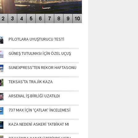
NÜN MANŞETLERİ
PİLOTLARA UYUŞTURUCU TESTİ
GÜNEŞ TUTULMASI İÇİN ÖZEL UÇUŞ
SUNEXPRESS'TEN REKOR HAFTASONU
TEKSAS'TA TRAJİK KAZA
ARSENAL İŞ BİRLİĞİ UZATILDI
737 MAX İÇİN 'ÇATLAK' İNCELEMESİ
KAZA NEDENİ ASKERİ TATBİKAT MI