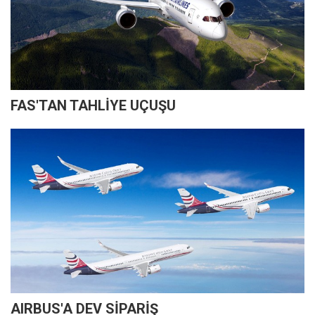
FAS'TAN TAHLİYE UÇUŞU
AIRBUS'A DEV SİPARİŞ