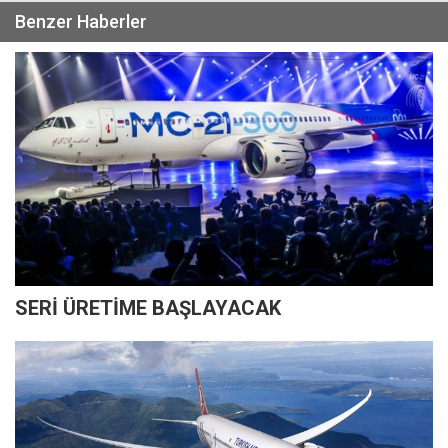
Benzer Haberler
SERİ ÜRETİME BAŞLAYACAK