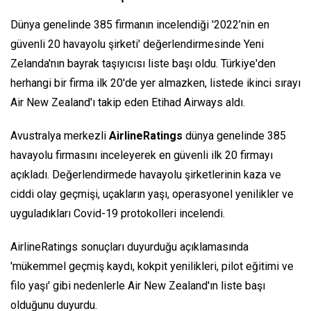
Dünya genelinde 385 firmanın incelendiği '2022’nin en
güvenli 20 havayolu şirketi' değerlendirmesinde Yeni
Zelanda'nın bayrak taşıyıcısı liste başı oldu. Türkiye'den
herhangi bir firma ilk 20'de yer almazken, listede ikinci sırayı
Air New Zealand'ı takip eden Etihad Airways aldı.
Avustralya merkezli
AirlineRatings
dünya genelinde 385
havayolu firmasını inceleyerek en güvenli ilk 20 firmayı
açıkladı. Değerlendirmede havayolu şirketlerinin kaza ve
ciddi olay geçmişi, uçakların yaşı, operasyonel yenilikler ve
uyguladıkları Covid-19 protokolleri incelendi.
AirlineRatings sonuçları duyurduğu açıklamasında
'mükemmel geçmiş kaydı, kokpit yenilikleri, pilot eğitimi ve
filo yaşı' gibi nedenlerle Air New Zealand'ın liste başı
olduğunu duyurdu.