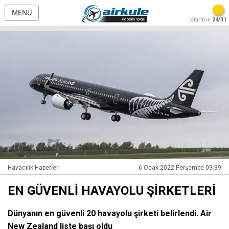
MENÜ
İstanbul
24/31
Havacılık Haberleri
6 Ocak 2022 Perşembe 09:39
EN GÜVENLİ HAVAYOLU ŞİRKETLERİ
Dünyanın en güvenli 20 havayolu şirketi belirlendi. Air
New Zealand liste başı oldu