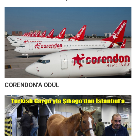
CORENDON'A ÖDÜL