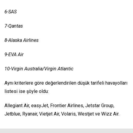
6-SAS
7-Qantas
8-Alaska Airlines
9-EVA Air
10-Virgin Australia/Virgin Atlantic
Aynı kriterlere göre değerlendirilen düşük tarifeli havayolları
listesi ise şöyle oldu:
Allegiant Air, easyJet, Frontier Airlines, Jetstar Group,
Jetblue, Ryanair, Vietjet Air, Volaris, Westjet ve Wizz Air.