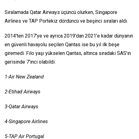
Sıralamada Qatar Airways üçüncü olurken, Singapore
Airlines ve TAP Portekiz dördüncü ve beşinci sıraları aldı.
2014'ten 2017'ye ve ayrıca 2019'dan 2021'e kadar dünyanın
en güvenli havayolu seçilen Qantas ise bu yıl ilk beşe
giremedi. Filo yaşı yükselen Qantas, altınca sıradaki SAS'ın
gerisinde 7'inci olabildi.
1-Air New Zealand
2-Etihad Airways
3-Qatar Airways
4-Singapore Airlines
5-TAP Air Portugal