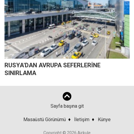
RUSYA'DAN AVRUPA SEFERLERİNE
SINIRLAMA
Sayfa başına git
Masaüstü Görünümü
♦
İletişim
♦
Künye
Copyright © 2026 Airkule