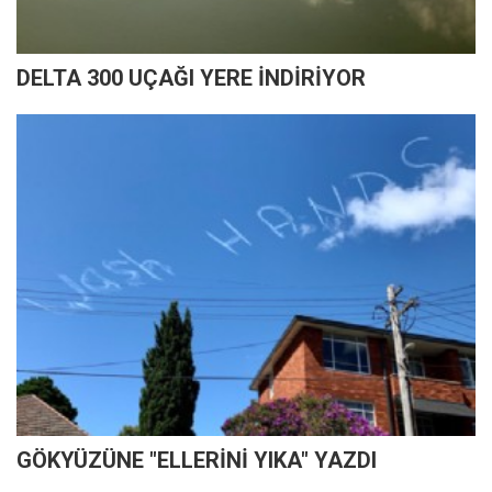
DELTA 300 UÇAĞI YERE İNDİRİYOR
GÖKYÜZÜNE "ELLERİNİ YIKA" YAZDI