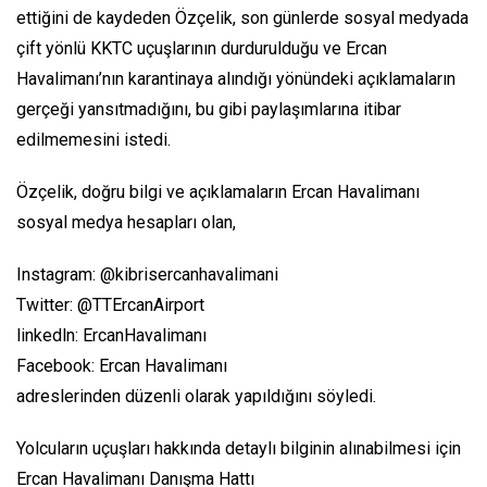
ettiğini de kaydeden Özçelik, son günlerde sosyal medyada
çift yönlü KKTC uçuşlarının durdurulduğu ve Ercan
Havalimanı’nın karantinaya alındığı yönündeki açıklamaların
gerçeği yansıtmadığını, bu gibi paylaşımlarına itibar
edilmemesini istedi.
Özçelik, doğru bilgi ve açıklamaların Ercan Havalimanı
sosyal medya hesapları olan,
Instagram: @kibrisercanhavalimani
Twitter: @TTErcanAirport
linkedln: ErcanHavalimanı
Facebook: Ercan Havalimanı
adreslerinden düzenli olarak yapıldığını söyledi.
Yolcuların uçuşları hakkında detaylı bilginin alınabilmesi için
Ercan Havalimanı Danışma Hattı