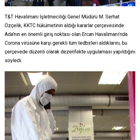
T&T Havalimanı İşletmeciliği Genel Müdürü M. Serhat
Özçelik, KKTC hükümetinin aldığı kararlar çerçevesinde
Ada’nın en önemli giriş noktası olan Ercan Havalimanı’nda
Corona virüsüne karşı gerekli tüm tedbirleri aldıklarını, bu
çerçevede düzenli olarak dezenfekte uygulaması yapıldığını
söyledi.