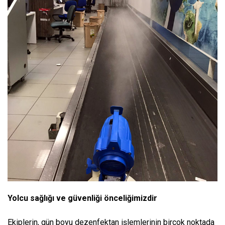
Yolcu sağlığı ve güvenliği önceliğimizdir
Ekiplerin, gün boyu dezenfektan işlemlerinin birçok noktada