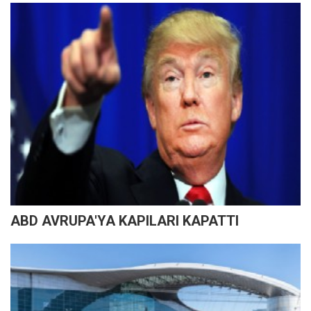
ABD AVRUPA'YA KAPILARI KAPATTI