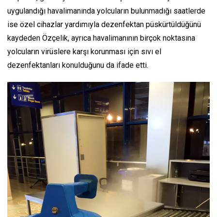
uygulandığı havalimanında yolcuların bulunmadığı saatlerde
ise özel cihazlar yardımıyla dezenfektan püskürtüldüğünü
kaydeden Özçelik, ayrıca havalimanının birçok noktasına
yolcuların virüslere karşı korunması için sıvı el
dezenfektanları konulduğunu da ifade etti.