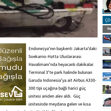
ÇO
Endonezya’nın başkenti Jakarta’daki
Soekarno-Hatta Uluslararası
Havalimanı’nda heyacanlı dakikalar.
Terminal 3’te park halinde bulunan
Garuda Indonesia’ya ait Airbus A330-
300 tipi uçağına bağlı harici güç
ünitesi aniden alev aldı. Güç
ünitesinde meydana gelen ve kısa