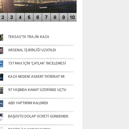
NÜN MANŞETLERİ
TEKSAS'TA TRAJİK KAZA
ARSENAL İŞ BİRLİĞİ UZATILDI
737 MAX İÇİN 'ÇATLAK' İNCELEMESİ
KAZA NEDENİ ASKERİ TATBİKAT MI
97 YAŞINDA KANAT ÜZERİNDE UÇTU
ABD YAPTIRIMI KALDIRDI
BAŞÜSTÜ DOLAP ÜCRETİ GÜNDEMDE