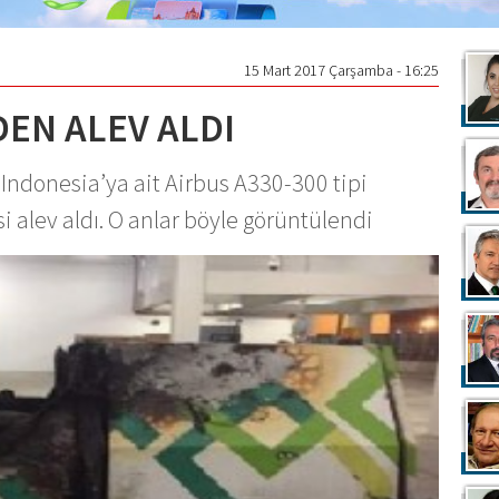
15 Mart 2017 Çarşamba - 16:25
DEN ALEV ALDI
ndonesia’ya ait Airbus A330-300 tipi
si alev aldı. O anlar böyle görüntülendi