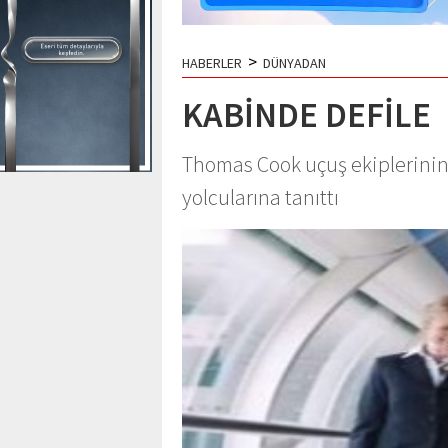
>
HABERLER
DÜNYADAN
KABİNDE DEFİLE
Thomas Cook uçuş ekiplerinin y
yolcularına tanıttı