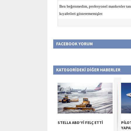
Ben beğenmedim, profesyonel mankenler tanıt
kıyafetleri gösterememişler.
FACEBOOK YORUM
KATEGORİDEKİ DİĞER HABERLER
STELLA ABD’Yİ FELÇ ETTİ
PİLO
YAPAB