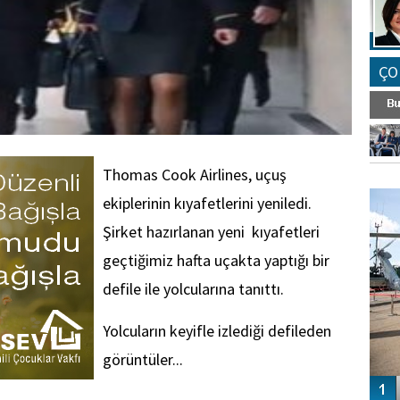
ÇO
Thomas Cook Airlines, uçuş
FO
SİNG
ekiplerinin kıyafetlerini yeniledi.
Şirket hazırlanan yeni kıyafetleri
geçtiğimiz hafta uçakta yaptığı bir
defile ile yolcularına tanıttı.
Yolcuların keyifle izlediği defileden
görüntüler...