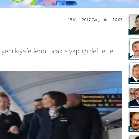
15 Mart 2017 Çarşamba - 10:03
eni kıyafetlerini uçakta yaptığı defile ile