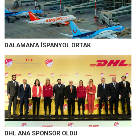
DALAMAN'A İSPANYOL ORTAK
DHL ANA SPONSOR OLDU