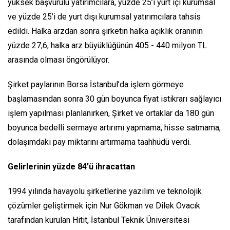
yüksek başvurulu yatırımcılara, yüzde 25’i yurt içi kurumsal
ve yüzde 25’i de yurt dışı kurumsal yatırımcılara tahsis
edildi. Halka arzdan sonra şirketin halka açıklık oranının
yüzde 27,6, halka arz büyüklüğünün 405 - 440 milyon TL
arasında olması öngörülüyor.
Şirket paylarının Borsa İstanbul’da işlem görmeye
başlamasından sonra 30 gün boyunca fiyat istikrarı sağlayıcı
işlem yapılması planlanırken, Şirket ve ortaklar da 180 gün
boyunca bedelli sermaye artırımı yapmama, hisse satmama,
dolaşımdaki pay miktarını artırmama taahhüdü verdi.
Gelirlerinin yüzde 84’ü ihracattan
1994 yılında havayolu şirketlerine yazılım ve teknolojik
çözümler geliştirmek için Nur Gökman ve Dilek Ovacık
tarafından kurulan Hitit, İstanbul Teknik Üniversitesi