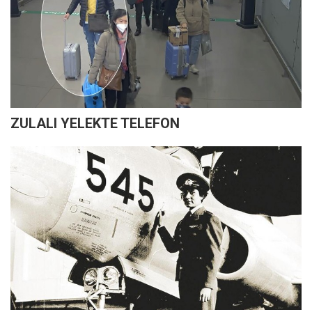
ZULALI YELEKTE TELEFON