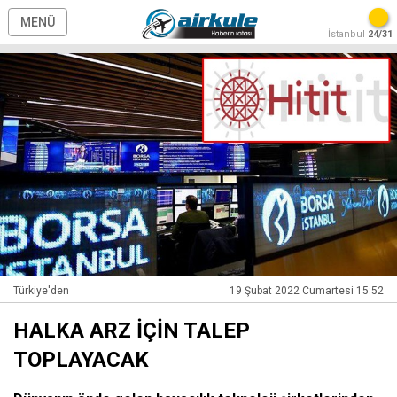
MENÜ
İstanbul
24/31
Türkiye'den
19 Şubat 2022 Cumartesi 15:52
HALKA ARZ İÇİN TALEP
TOPLAYACAK