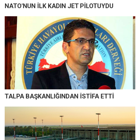
NATO'NUN İLK KADIN JET PİLOTUYDU
TALPA BAŞKANLIĞINDAN İSTİFA ETTİ