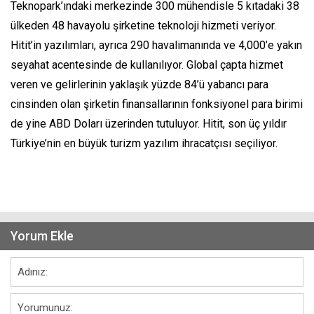
Teknopark’ındaki merkezinde 300 mühendisle 5 kıtadaki 38
ülkeden 48 havayolu şirketine teknoloji hizmeti veriyor.
Hitit’in yazılımları, ayrıca 290 havalimanında ve 4,000’e yakın
seyahat acentesinde de kullanılıyor. Global çapta hizmet
veren ve gelirlerinin yaklaşık yüzde 84’ü yabancı para
cinsinden olan şirketin finansallarının fonksiyonel para birimi
de yine ABD Doları üzerinden tutuluyor. Hitit, son üç yıldır
Türkiye’nin en büyük turizm yazılım ihracatçısı seçiliyor.
Yorum Ekle