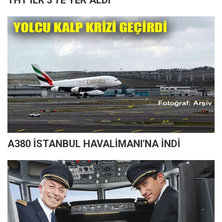
THY İLK 3'TE YER ALDI
A380 İSTANBUL HAVALİMANI'NA İNDİ