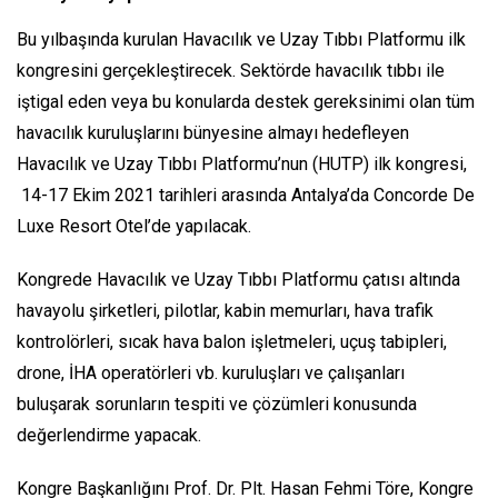
Bu yılbaşında kurulan Havacılık ve Uzay Tıbbı Platformu ilk
kongresini gerçekleştirecek. Sektörde havacılık tıbbı ile
iştigal eden veya bu konularda destek gereksinimi olan tüm
havacılık kuruluşlarını bünyesine almayı hedefleyen
Havacılık ve Uzay Tıbbı Platformu’nun (HUTP) ilk kongresi,
14-17 Ekim 2021 tarihleri arasında Antalya’da Concorde De
Luxe Resort Otel’de yapılacak.
Kongrede Havacılık ve Uzay Tıbbı Platformu çatısı altında
havayolu şirketleri, pilotlar, kabin memurları, hava trafik
kontrolörleri, sıcak hava balon işletmeleri, uçuş tabipleri,
drone, İHA operatörleri vb. kuruluşları ve çalışanları
buluşarak sorunların tespiti ve çözümleri konusunda
değerlendirme yapacak.
Kongre Başkanlığını Prof. Dr. Plt. Hasan Fehmi Töre, Kongre