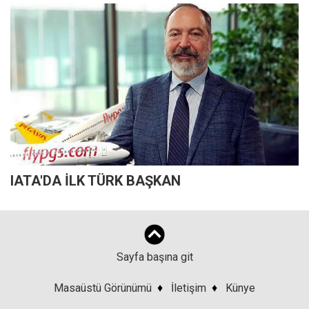
IATA'DA İLK TÜRK BAŞKAN
Sayfa başına git
Masaüstü Görünümü
♦
İletişim
♦
Künye