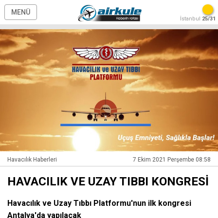
MENÜ
İstanbul
25/31
Havacılık Haberleri
7 Ekim 2021 Perşembe 08:58
HAVACILIK VE UZAY TIBBI KONGRESİ
Havacılık ve Uzay Tıbbı Platformu'nun ilk kongresi
Antalya'da yapılacak