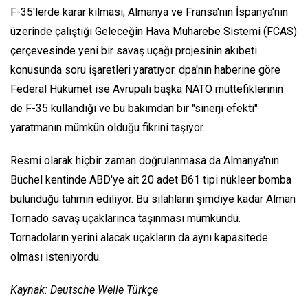
F-35'lerde karar kılması, Almanya ve Fransa'nın İspanya'nın
üzerinde çalıştığı Geleceğin Hava Muharebe Sistemi (FCAS)
çerçevesinde yeni bir savaş uçağı projesinin akıbeti
konusunda soru işaretleri yaratıyor. dpa'nın haberine göre
Federal Hükümet ise Avrupalı başka NATO müttefiklerinin
de F-35 kullandığı ve bu bakımdan bir "sinerji efekti"
yaratmanın mümkün olduğu fikrini taşıyor.
Resmi olarak hiçbir zaman doğrulanmasa da Almanya'nın
Büchel kentinde ABD'ye ait 20 adet B61 tipi nükleer bomba
bulunduğu tahmin ediliyor. Bu silahların şimdiye kadar Alman
Tornado savaş uçaklarınca taşınması mümkündü.
Tornadoların yerini alacak uçakların da aynı kapasitede
olması isteniyordu.
Kaynak: Deutsche Welle Türkçe