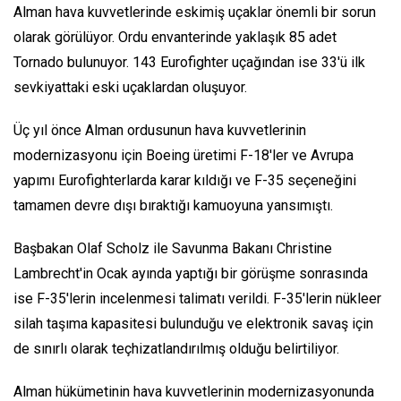
Alman hava kuvvetlerinde eskimiş uçaklar önemli bir sorun
olarak görülüyor. Ordu envanterinde yaklaşık 85 adet
Tornado bulunuyor. 143 Eurofighter uçağından ise 33'ü ilk
sevkiyattaki eski uçaklardan oluşuyor.
Üç yıl önce Alman ordusunun hava kuvvetlerinin
modernizasyonu için Boeing üretimi F-18'ler ve Avrupa
yapımı Eurofighterlarda karar kıldığı ve F-35 seçeneğini
tamamen devre dışı bıraktığı kamuoyuna yansımıştı.
Başbakan Olaf Scholz ile Savunma Bakanı Christine
Lambrecht'in Ocak ayında yaptığı bir görüşme sonrasında
ise F-35'lerin incelenmesi talimatı verildi. F-35'lerin nükleer
silah taşıma kapasitesi bulunduğu ve elektronik savaş için
de sınırlı olarak teçhizatlandırılmış olduğu belirtiliyor.
Alman hükümetinin hava kuvvetlerinin modernizasyonunda