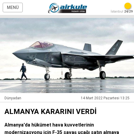
MENÜ
İstanbul
24/29
Dünyadan
14 Mart 2022 Pazartesi 13:25
ALMANYA KARARINI VERDİ
Almanya'da hükümet hava kuvvetlerinin
modernizasyonu için F-35 savaş uçağı satın almaya