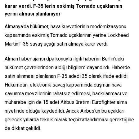
karar verdi. F-35'lerin eskimiş Tornado uçaklarının
yerini alması planlanıyor
Almanya'da hükümet, hava kuvvetlerinin modernizasyonu
kapsamında eskimiş Tornado uçaklarının yerine Lockheed
MartinF-35 savaş uçağı satın almaya karar verdi.
Alman haber ajansı dpa konuyla ilgili haberini Berlin'deki
hükümet çevrelerinden aldığı bilgilere dayandırdı. Haberde
satın alınması planlanan F-35 adedi 35 olarak ifade edildi.
Hükümetin, elektronik savaş kapsamında düşman hava
savunma mevzilerinin rahatsız edilmesi, baskılanması ve
muharebe için de 15 adet Airbus üretimi Eurofighter alma
niyetinde olduğu kaydedildi. Ancak Airbus'un bu uçakları
gelecek yıllarda teknik olarak teçhizatlandırması gerektiğine
de dikkat çekildi.