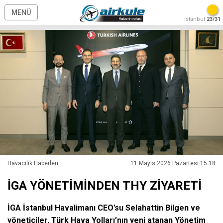
MENÜ
İstanbul
23/31
Havacılık Haberleri
11 Mayıs 2026 Pazartesi 15:18
İGA YÖNETİMİNDEN THY ZİYARETİ
İGA İstanbul Havalimanı CEO’su Selahattin Bilgen ve
yöneticiler, Türk Hava Yolları’nın yeni atanan Yönetim