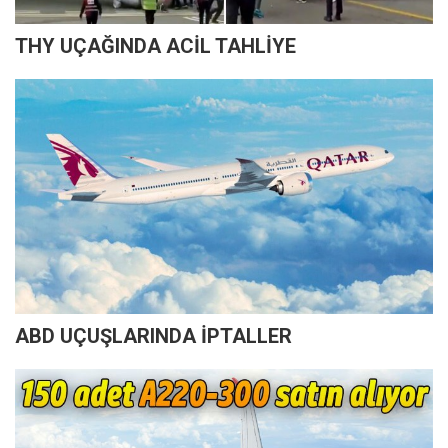
THY UÇAĞINDA ACİL TAHLİYE
ABD UÇUŞLARINDA İPTALLER