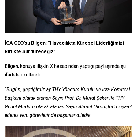
İGA CEO’su Bilgen: “Havacılıkta Küresel Liderliğimizi
Birlikte Sürdüreceğiz”
Bilgen, konuya ilişkin X hesabından yaptığı paylaşımda şu
ifadeleri kullandı:
“Bugün, geçtiğimiz ay THY Yönetim Kurulu ve İcra Komitesi
Başkanı olarak atanan Sayın Prof. Dr. Murat Şeker ile THY
Genel Müdürü olarak atanan Sayın Ahmet Olmuştur’u ziyaret
ederek yeni görevlerinde başarılar diledik.