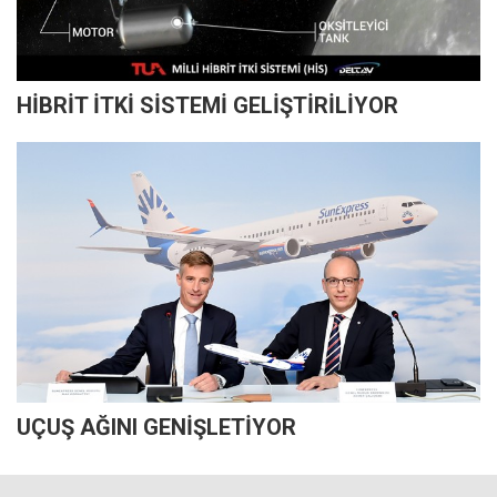
HİBRİT İTKİ SİSTEMİ GELİŞTİRİLİYOR
UÇUŞ AĞINI GENİŞLETİYOR