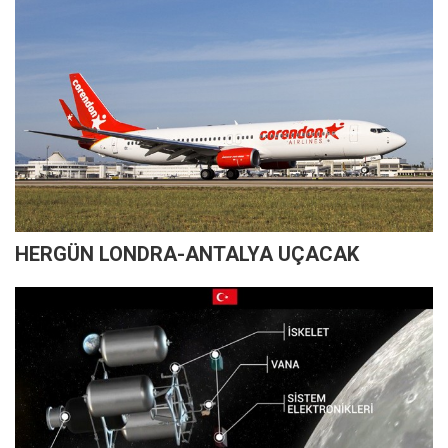
HERGÜN LONDRA-ANTALYA UÇACAK