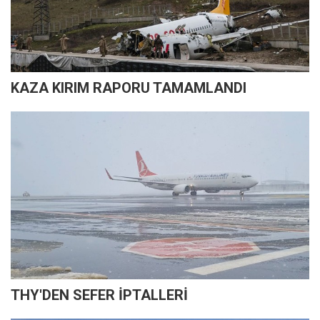
KAZA KIRIM RAPORU TAMAMLANDI
THY'DEN SEFER İPTALLERİ