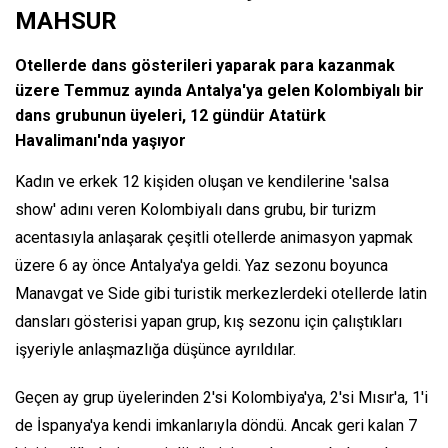
MAHSUR
Otellerde dans gösterileri yaparak para kazanmak
üzere Temmuz ayında Antalya'ya gelen Kolombiyalı bir
dans grubunun üyeleri, 12 gündür Atatürk
Havalimanı'nda yaşıyor
Kadın ve erkek 12 kişiden oluşan ve kendilerine 'salsa
show' adını veren Kolombiyalı dans grubu, bir turizm
acentasıyla anlaşarak çeşitli otellerde animasyon yapmak
üzere 6 ay önce Antalya'ya geldi. Yaz sezonu boyunca
Manavgat ve Side gibi turistik merkezlerdeki otellerde latin
dansları gösterisi yapan grup, kış sezonu için çalıştıkları
işyeriyle anlaşmazlığa düşünce ayrıldılar.
Geçen ay grup üyelerinden 2'si Kolombiya'ya, 2'si Mısır'a, 1'i
de İspanya'ya kendi imkanlarıyla döndü. Ancak geri kalan 7