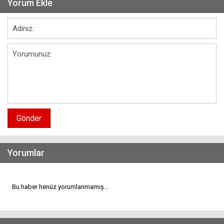
Yorum Ekle
Gönder
Yorumlar
Bu haber henüz yorumlanmamış...