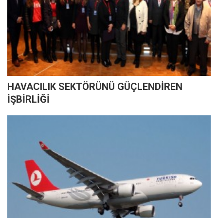
HAVACILIK SEKTÖRÜNÜ GÜÇLENDİREN
İŞBİRLİĞİ