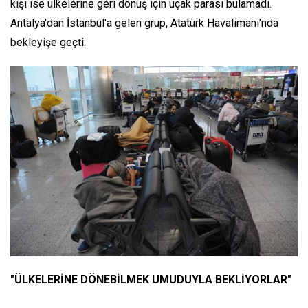
kişi ise ülkelerine geri dönüş için uçak parası bulamadı.
Antalya'dan İstanbul'a gelen grup, Atatürk Havalimanı'nda
bekleyişe geçti.
"ÜLKELERİNE DÖNEBİLMEK UMUDUYLA BEKLİYORLAR"