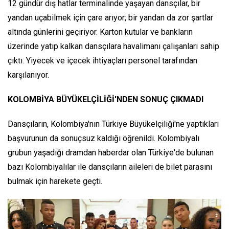
12 gündür dış hatlar terminalinde yaşayan dansçılar, bir
yandan uçabilmek için çare arıyor; bir yandan da zor şartlar
altında günlerini geçiriyor. Karton kutular ve bankların
üzerinde yatıp kalkan dansçılara havalimanı çalışanları sahip
çıktı. Yiyecek ve içecek ihtiyaçları personel tarafından
karşılanıyor.
KOLOMBİYA BÜYÜKELÇİLİĞİ'NDEN SONUÇ ÇIKMADI
Dansçıların, Kolombiya'nın Türkiye Büyükelçiliği'ne yaptıkları
başvurunun da sonuçsuz kaldığı öğrenildi. Kolombiyalı
grubun yaşadığı dramdan haberdar olan Türkiye'de bulunan
bazı Kolombiyalılar ile dansçıların aileleri de bilet parasını
bulmak için harekete geçti.