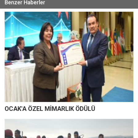
Benzer Haberler
OCAK'A ÖZEL MİMARLIK ÖDÜLÜ