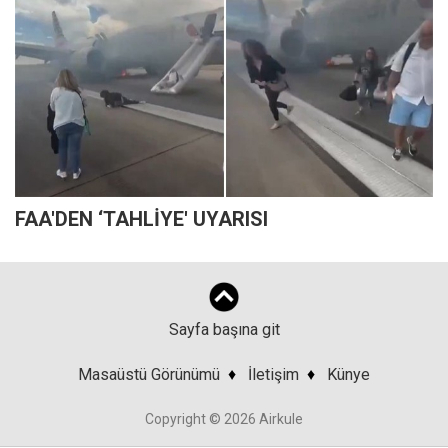
FAA'DEN ‘TAHLİYE' UYARISI
Sayfa başına git
Masaüstü Görünümü
♦
İletişim
♦
Künye
Copyright © 2026 Airkule