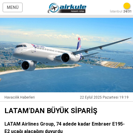
MENÜ
İstanbul
24/31
Havacılık Haberleri
22 Eylül 2025 Pazartesi 19:19
LATAM'DAN BÜYÜK SİPARİŞ
LATAM Airlines Group, 74 adede kadar Embraer E195-
E2 uçağı alacağını duyurdu