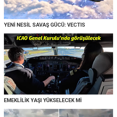
YENİ NESİL SAVAŞ GÜCÜ: VECTIS
EMEKLİLİK YAŞI YÜKSELECEK Mİ