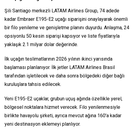
Şili Santiago merkezli LATAM Airlines Group, 74 adede
kadar Embraer E195-E2 uçağı siparişini onaylayarak önemli
bir filo yenileme ve genişletme planını duyurdu. Anlaşma, 24
opsiyonlu 50 kesin siparişi kapsıyor ve liste fiyatlarıyla
yaklaşık 2.1 milyar dolar değerinde.
İlk uçağın teslimatlarının 2026 yılının ikinci yarısında
başlaması planlanıyor. İlk jetler LATAM Airlines Brasil
tarafından işletilecek ve daha sonra bölgedeki diğer bağlı
kuruluşlara tahsis edilecek.
Yeni E195-E2 uçaklar, grubun uçuş ağında özellikle yerel,
bölgesel noktalara hizmet verecek. Filo yenilenmesiyle
birlikte havayolu şirketi, ayrıca mevcut ağına 160'a kadar
yeni destinasyon eklemeyi planlıyor.