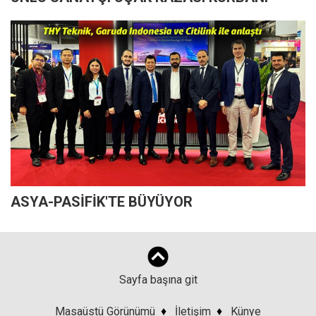
ASYA-PASİFİK'TE BÜYÜYOR
Sayfa başına git
Masaüstü Görünümü
♦
İletişim
♦
Künye