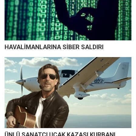
HAVALİMANLARINA SİBER SALDIRI
ÜNLÜ SANATÇI UÇAK KAZASI KURBANI