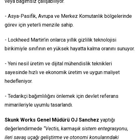
veya bağımsız çalışabiliyor.
- Asya-Pasifik, Avrupa ve Merkez Komutanlık bölgelerinde
görev için yeterli menzile sahip.
- Lockheed Martin’in onlarca yıllık gizlilik teknolojisi
birikimiyle sınıfının en yüksek hayatta kalma oranını sunuyor.
- Yeni nesil üretim ve dijital mühendislik teknikleri
sayesinde hızlı ve ekonomik üretim ve uygun maliyet
hedefleniyor.
- Tedarikçi bağımlılığını önlemek için devlet referans
mimarileriyle uyumlu tasarlandı.
Skunk Works Genel Müdürü OJ Sanchez
yaptığı
değerlendirmede
“Vectis, karmaşık sistem entegrasyonu,
ileri savaş uçağı geliştirme ve otonomi konularındaki