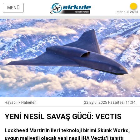
MENÜ
İstanbul
24/31
Havacılık Haberleri
22 Eylül 2025 Pazartesi 11:34
YENİ NESİL SAVAŞ GÜCÜ: VECTIS
Lockheed Martin’in ileri teknoloji birimi Skunk Works,
uygun maliyetli olacak yeni nesil İHA Vectis'i tanıttı