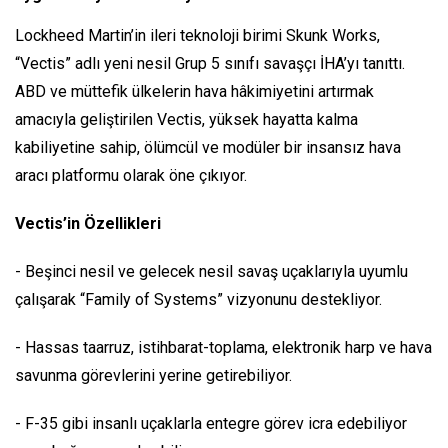
Lockheed Martin’in ileri teknoloji birimi Skunk Works,
“Vectis” adlı yeni nesil Grup 5 sınıfı savaşçı İHA’yı tanıttı.
ABD ve müttefik ülkelerin hava hâkimiyetini artırmak
amacıyla geliştirilen Vectis, yüksek hayatta kalma
kabiliyetine sahip, ölümcül ve modüler bir insansız hava
aracı platformu olarak öne çıkıyor.
Vectis’in Özellikleri
- Beşinci nesil ve gelecek nesil savaş uçaklarıyla uyumlu
çalışarak “Family of Systems” vizyonunu destekliyor.
- Hassas taarruz, istihbarat-toplama, elektronik harp ve hava
savunma görevlerini yerine getirebiliyor.
- F-35 gibi insanlı uçaklarla entegre görev icra edebiliyor