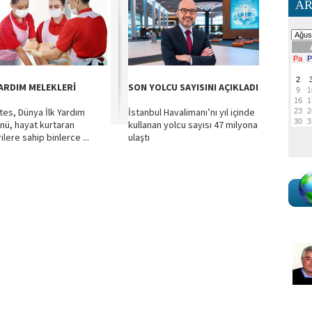
AR
YARDIM MELEKLERİ
SON YOLCU SAYISINI AÇIKLADI
tes, Dünya İlk Yardım
İstanbul Havalimanı’nı yıl içinde
nü, hayat kurtaran
kullanan yolcu sayısı 47 milyona
lere sahip binlerce ...
ulaştı