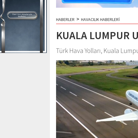
>
HABERLER
HAVACILIK HABERLERİ
KUALA LUMPUR U
Türk Hava Yolları, Kuala Lumpu