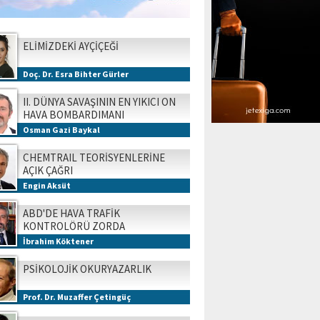
ELİMİZDEKİ AYÇİÇEĞİ
Doç. Dr. Esra Bihter Gürler
II. DÜNYA SAVAŞININ EN YIKICI ON
HAVA BOMBARDIMANI
Osman Gazi Baykal
CHEMTRAIL TEORİSYENLERİNE
AÇIK ÇAĞRI
Engin Aksüt
ABD'DE HAVA TRAFİK
KONTROLÖRÜ ZORDA
İbrahim Köktener
PSİKOLOJİK OKURYAZARLIK
Prof. Dr. Muzaffer Çetingüç