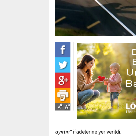
ayırtın"
ifadelerine yer verildi.