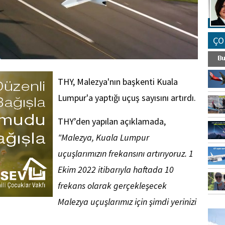
ÇO
THY, Malezya'nın başkenti Kuala
Lumpur'a yaptığı uçuş sayısını artırdı.
THY’den yapılan açıklamada,
"Malezya, Kuala Lumpur
uçuşlarımızın frekansını artırıyoruz. 1
Ekim 2022 itibarıyla haftada 10
frekans olarak gerçekleşecek
Malezya uçuşlarımız için şimdi yerinizi
FO
SİNG