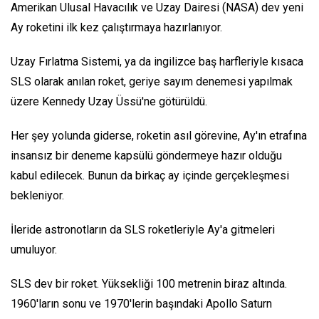
Amerikan Ulusal Havacılık ve Uzay Dairesi (NASA) dev yeni
Ay roketini ilk kez çalıştırmaya hazırlanıyor.
Uzay Fırlatma Sistemi, ya da ingilizce baş harfleriyle kısaca
SLS olarak anılan roket, geriye sayım denemesi yapılmak
üzere Kennedy Uzay Üssü'ne götürüldü.
Her şey yolunda giderse, roketin asıl görevine, Ay'ın etrafına
insansız bir deneme kapsülü göndermeye hazır olduğu
kabul edilecek. Bunun da birkaç ay içinde gerçekleşmesi
bekleniyor.
İleride astronotların da SLS roketleriyle Ay'a gitmeleri
umuluyor.
SLS dev bir roket. Yüksekliği 100 metrenin biraz altında.
1960'ların sonu ve 1970'lerin başındaki Apollo Saturn