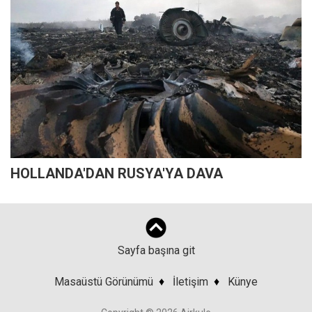
HOLLANDA'DAN RUSYA'YA DAVA
Sayfa başına git
Masaüstü Görünümü
♦
İletişim
♦
Künye