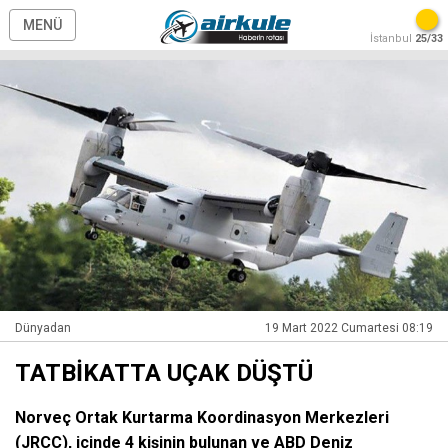
MENÜ
İstanbul
25/33
Dünyadan
19 Mart 2022 Cumartesi 08:19
TATBİKATTA UÇAK DÜŞTÜ
Norveç Ortak Kurtarma Koordinasyon Merkezleri
(JRCC), içinde 4 kişinin bulunan ve ABD Deniz