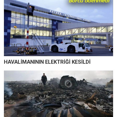
HAVALİMANININ ELEKTRİĞİ KESİLDİ