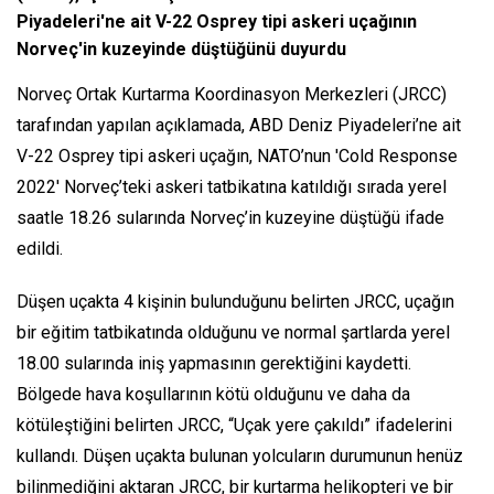
Piyadeleri'ne ait V-22 Osprey tipi askeri uçağının
Norveç'in kuzeyinde düştüğünü duyurdu
Norveç Ortak Kurtarma Koordinasyon Merkezleri (JRCC)
tarafından yapılan açıklamada, ABD Deniz Piyadeleri’ne ait
V-22 Osprey tipi askeri uçağın, NATO’nun 'Cold Response
2022' Norveç’teki askeri tatbikatına katıldığı sırada yerel
saatle 18.26 sularında Norveç’in kuzeyine düştüğü ifade
edildi.
Düşen uçakta 4 kişinin bulunduğunu belirten JRCC, uçağın
bir eğitim tatbikatında olduğunu ve normal şartlarda yerel
18.00 sularında iniş yapmasının gerektiğini kaydetti.
Bölgede hava koşullarının kötü olduğunu ve daha da
kötüleştiğini belirten JRCC, “Uçak yere çakıldı” ifadelerini
kullandı. Düşen uçakta bulunan yolcuların durumunun henüz
bilinmediğini aktaran JRCC, bir kurtarma helikopteri ve bir