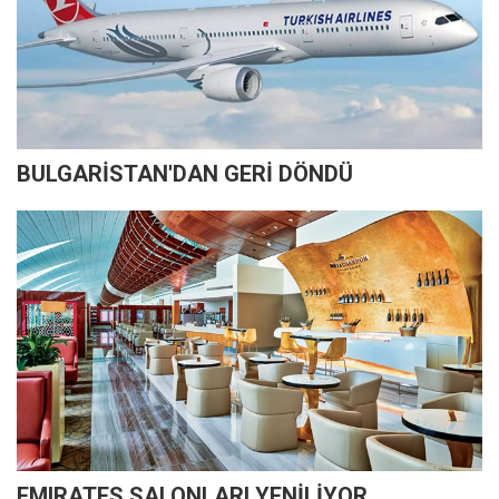
BULGARİSTAN'DAN GERİ DÖNDÜ
EMIRATES SALONLARI YENİLİYOR