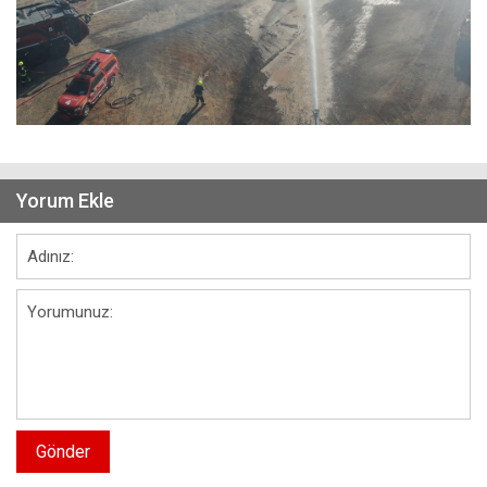
Yorum Ekle
Gönder