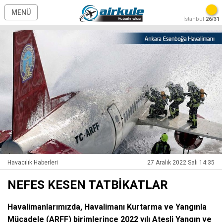
MENÜ
İstanbul
26/31
Havacılık Haberleri
27 Aralık 2022 Salı 14:35
NEFES KESEN TATBİKATLAR
Havalimanlarımızda, Havalimanı Kurtarma ve Yangınla
Mücadele (ARFF) birimlerince 2022 yılı Ateşli Yangın ve