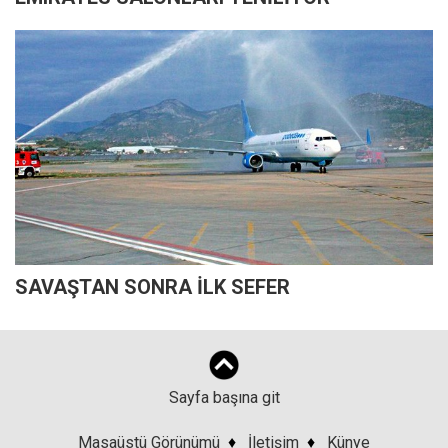
SAVAŞTAN SONRA İLK SEFER
Sayfa başına git
Masaüstü Görünümü
♦
İletişim
♦
Künye