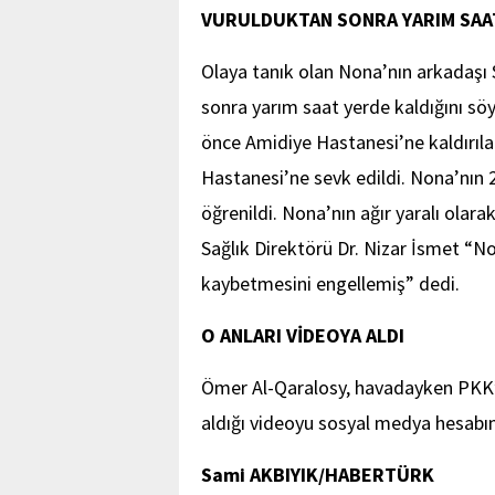
VURULDUKTAN SONRA YARIM SAAT
Olaya tanık olan Nona’nın arkadaşı 
sonra yarım saat yerde kaldığını söy
önce Amidiye Hastanesi’ne kaldırıl
Hastanesi’ne sevk edildi. Nona’nın 
öğrenildi. Nona’nın ağır yaralı olar
Sağlık Direktörü Dr. Nizar İsmet “N
kaybetmesini engellemiş” dedi.
O ANLARI VİDEOYA ALDI
Ömer Al-Qaralosy, havadayken PKK’lıl
aldığı videoyu sosyal medya hesabın
Sami AKBIYIK/HABERTÜRK