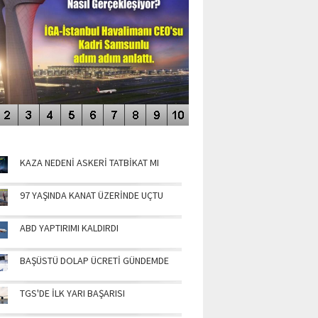
NÜN MANŞETLERİ
KAZA NEDENİ ASKERİ TATBİKAT MI
97 YAŞINDA KANAT ÜZERİNDE UÇTU
ABD YAPTIRIMI KALDIRDI
BAŞÜSTÜ DOLAP ÜCRETİ GÜNDEMDE
TGS'DE İLK YARI BAŞARISI