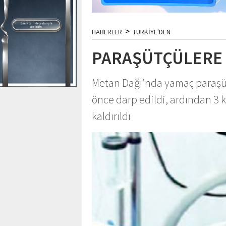
>
HABERLER
TÜRKİYE'DEN
PARAŞÜTÇÜLERE 
Metan Dağı’nda yamaç paraşüt
önce darp edildi, ardından 3 
kaldırıldı