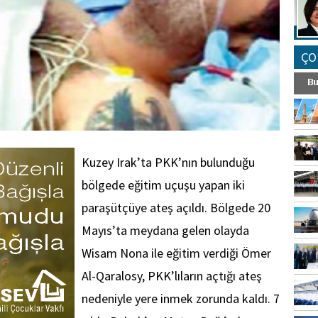
ÇO
Kuzey Irak’ta PKK’nın bulunduğu
bölgede eğitim uçuşu yapan iki
paraşütçüye ateş açıldı. Bölgede 20
Mayıs’ta meydana gelen olayda
Wisam Nona ile eğitim verdiği Ömer
Al-Qaralosy, PKK’lıların açtığı ateş
nedeniyle yere inmek zorunda kaldı. 7