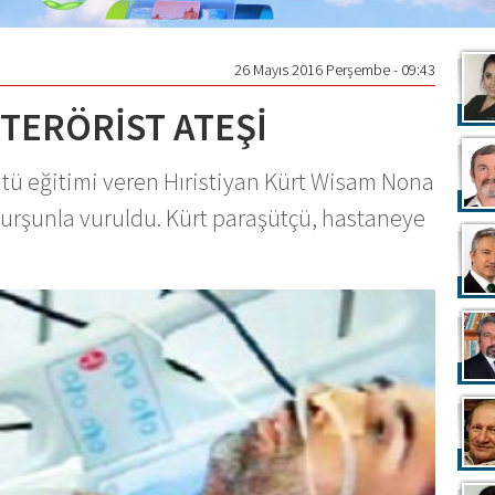
26 Mayıs 2016 Perşembe - 09:43
TERÖRİST ATEŞİ
ü eğitimi veren Hıristiyan Kürt Wisam Nona
kurşunla vuruldu. Kürt paraşütçü, hastaneye