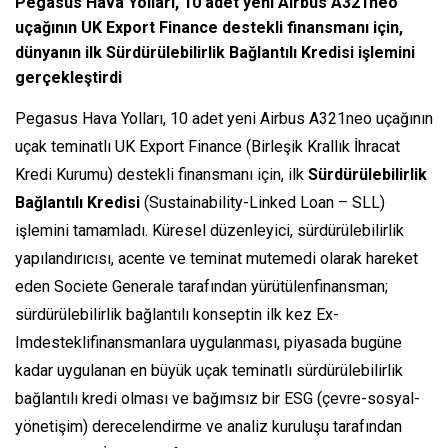
Pegasus Hava Yolları, 10 adet yeni Airbus A321neo
uçağının UK Export Finance destekli finansmanı için,
dünyanın ilk Sürdürülebilirlik Bağlantılı Kredisi işlemini
gerçekleştirdi
Pegasus Hava Yolları, 10 adet yeni Airbus A321neo uçağının
uçak teminatlı UK Export Finance (Birleşik Krallık İhracat
Kredi Kurumu) destekli finansmanı için, ilk
Sürdürülebilirlik
Bağlantılı Kredisi
(Sustainability-Linked Loan – SLL)
işlemini tamamladı. Küresel düzenleyici, sürdürülebilirlik
yapılandırıcısı, acente ve teminat mutemedi olarak hareket
eden Societe Generale tarafından yürütülenfinansman;
sürdürülebilirlik bağlantılı konseptin ilk kez Ex-
Imdesteklifinansmanlara uygulanması, piyasada bugüne
kadar uygulanan en büyük uçak teminatlı sürdürülebilirlik
bağlantılı kredi olması ve bağımsız bir ESG (çevre-sosyal-
yönetişim) derecelendirme ve analiz kuruluşu tarafından