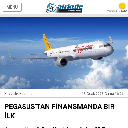
MENÜ
İstanbul
24/32
Havacılık Haberleri
13 Ocak 2023 Cuma 16:06
PEGASUS'TAN FİNANSMANDA BİR
İLK