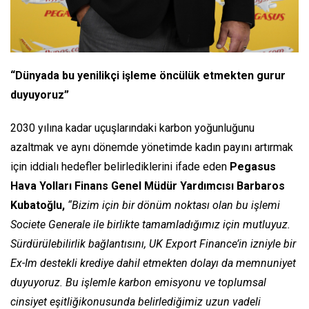
“Dünyada bu yenilikçi işleme öncülük etmekten gurur
duyuyoruz”
2030 yılına kadar uçuşlarındaki karbon yoğunluğunu
azaltmak ve aynı dönemde yönetimde kadın payını artırmak
için iddialı hedefler belirlediklerini ifade eden
Pegasus
Hava Yolları Finans Genel Müdür Yardımcısı Barbaros
Kubatoğlu,
“Bizim için bir dönüm noktası olan bu işlemi
Societe Generale ile birlikte tamamladığımız için mutluyuz.
Sürdürülebilirlik bağlantısını, UK Export Finance’in izniyle bir
Ex-Im destekli krediye dahil etmekten dolayı da memnuniyet
duyuyoruz. Bu işlemle karbon emisyonu ve toplumsal
cinsiyet eşitliğikonusunda belirlediğimiz uzun vadeli