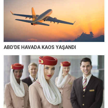
ABD'DE HAVADA KAOS YAŞANDI