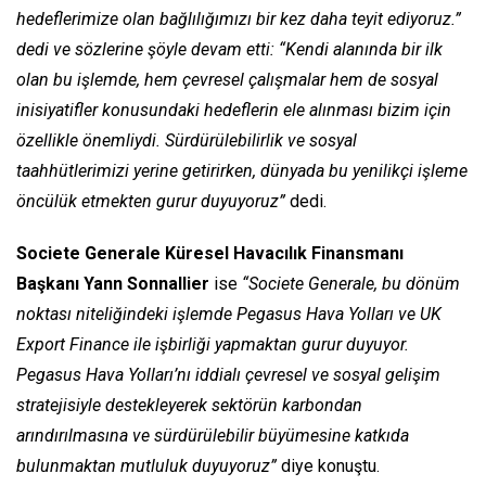
hedeflerimize olan bağlılığımızı bir kez daha teyit ediyoruz.”
dedi ve sözlerine şöyle devam etti: “Kendi alanında bir ilk
olan bu işlemde, hem çevresel çalışmalar hem de sosyal
inisiyatifler konusundaki hedeflerin ele alınması bizim için
özellikle önemliydi. Sürdürülebilirlik ve sosyal
taahhütlerimizi yerine getirirken, dünyada bu yenilikçi işleme
öncülük etmekten gurur duyuyoruz”
dedi.
Societe Generale Küresel Havacılık Finansmanı
Başkanı Yann Sonnallier
ise
“Societe Generale, bu dönüm
noktası niteliğindeki işlemde Pegasus Hava Yolları ve UK
Export Finance ile işbirliği yapmaktan gurur duyuyor.
Pegasus Hava Yolları’nı iddialı çevresel ve sosyal gelişim
stratejisiyle destekleyerek sektörün karbondan
arındırılmasına ve sürdürülebilir büyümesine katkıda
bulunmaktan mutluluk duyuyoruz”
diye konuştu.