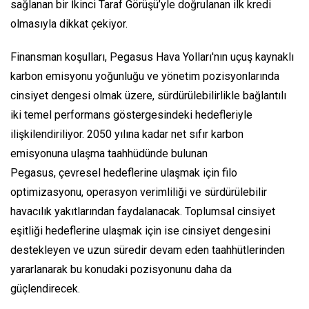
sağlanan bir İkinci Taraf Görüşü’yle doğrulanan ilk kredi
olmasıyla dikkat çekiyor.
Finansman koşulları, Pegasus Hava Yolları'nın uçuş kaynaklı
karbon emisyonu yoğunluğu ve yönetim pozisyonlarında
cinsiyet dengesi olmak üzere, sürdürülebilirlikle bağlantılı
iki temel performans göstergesindeki hedefleriyle
ilişkilendiriliyor. 2050 yılına kadar net sıfır karbon
emisyonuna ulaşma taahhüdünde bulunan
Pegasus, çevresel hedeflerine ulaşmak için filo
optimizasyonu, operasyon verimliliği ve sürdürülebilir
havacılık yakıtlarından faydalanacak. Toplumsal cinsiyet
eşitliği hedeflerine ulaşmak için ise cinsiyet dengesini
destekleyen ve uzun süredir devam eden taahhütlerinden
yararlanarak bu konudaki pozisyonunu daha da
güçlendirecek.