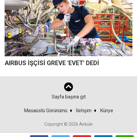
AIRBUS İŞÇİSİ GREVE 'EVET' DEDİ
Sayfa başına git
Masaüstü Görünümü
♦
İletişim
♦
Künye
Copyright © 2026 Airkule