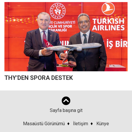
THY'DEN SPORA DESTEK
Sayfa başına git
Masaüstü Görünümü
♦
İletişim
♦
Künye