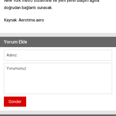
New York metro sistemine ve yeni yerel ulaşım ağına
doğrudan bağlantı sunacak.
Kaynak: Aerotime.aero
Yorum Ekle
Gönder