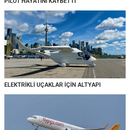
PİLOT HAYATINI KAYBETTİ
ELEKTRİKLİ UÇAKLAR İÇİN ALTYAPI