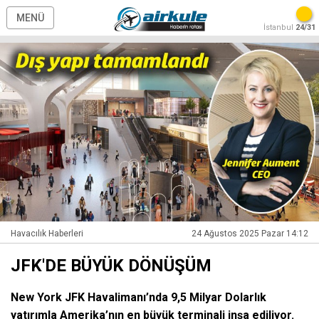
MENÜ
İstanbul
24/31
Havacılık Haberleri
24 Ağustos 2025 Pazar 14:12
JFK'DE BÜYÜK DÖNÜŞÜM
New York JFK Havalimanı’nda 9,5 Milyar Dolarlık
yatırımla Amerika’nın en büyük terminali inşa ediliyor.