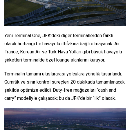
Yeni Terminal One, JFK’deki diğer terminallerden farklı
olarak herhangi bir havayolu ittifakına bağlı olmayacak. Air
France, Korean Air ve Türk Hava Yolları gibi büyük havayolu
şirketleri terminalde özel lounge alanlarını kuruyor.
Terminalin tamamı uluslararası yolculara yönelik tasarlandı.
Gümrük ve sınır kontrol süreçleri 20 dakikada tamamlanacak
şekilde optimize edildi. Duty-free mağazaları “cash and
carry” modeliyle çalışacak; bu da JFK’de bir “ilk” olacak.