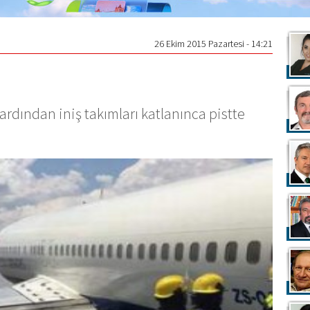
26 Ekim 2015 Pazartesi - 14:21
 ardından iniş takımları katlanınca pistte