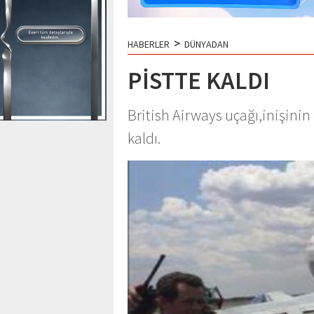
>
HABERLER
DÜNYADAN
PİSTTE KALDI
British Airways uçağı,inişinin
kaldı.