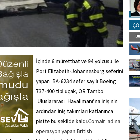
ÇO
İçinde 6 mürettbat ve 94 yolcusu ile
Port Elizabeth-Johannesburg seferini
yapan BA-6234 sefer sayılı Boeing
737-400 tipi uçak, OR Tambo
FO
Uluslararası Havalimanı’na inişinin
SİNG
ardından iniş takımları katlanınca
pistte bu şekilde kaldı.
Comair adına
operasyon yapan
British