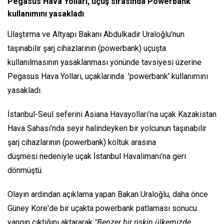
Pegasus Hava Yolları, uçuş sırasında Powerbank
kullanımını yasakladı
Ulaştırma ve Altyapı Bakanı Abdulkadir Uraloğlu'nun
taşınabilir şarj cihazlarının (powerbank) uçuşta
kullanılmasının yasaklanması yönünde tavsiyesi üzerine
Pegasus Hava Yolları, uçaklarında 'powerbank' kullanımını
yasakladı.
İstanbul-Seul seferini Asiana Havayolları’na uçak Kazakistan
Hava Sahası’nda seyir halindeyken bir yolcunun taşınabilir
şarj cihazlarının (powerbank) koltuk arasına
düşmesi nedeniyle uçak İstanbul Havalimanı’na geri
dönmüştü.
Olayın ardından açıklama yapan Bakan Uraloğlu, daha önce
Güney Kore'de bir uçakta powerbank patlaması sonucu
yangın çıktığını aktararak
"Benzer bir riskin ülkemizde