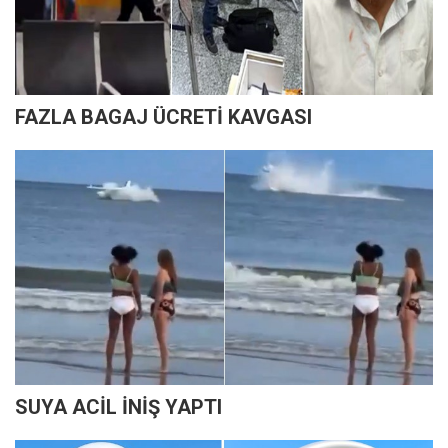
FAZLA BAGAJ ÜCRETİ KAVGASI
SUYA ACİL İNİŞ YAPTI