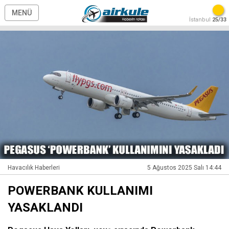
MENÜ
İstanbul
25/33
Havacılık Haberleri
5 Ağustos 2025 Salı 14:44
POWERBANK KULLANIMI
YASAKLANDI