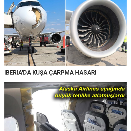
IBERIA'DA KUŞA ÇARPMA HASARI