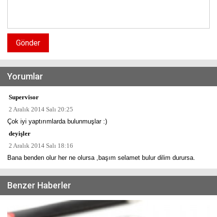
Gönder
Yorumlar
Supervisor
2 Aralık 2014 Salı 20:25
Çok iyi yaptırımlarda bulunmuşlar :)
deyişler
2 Aralık 2014 Salı 18:16
Bana benden olur her ne olursa ,başım selamet bulur dilim durursa.
Benzer Haberler