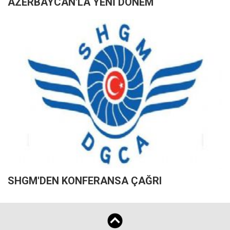
AZERBAYCAN'LA YENİ DÖNEM
SHGM'DEN KONFERANSA ÇAĞRI