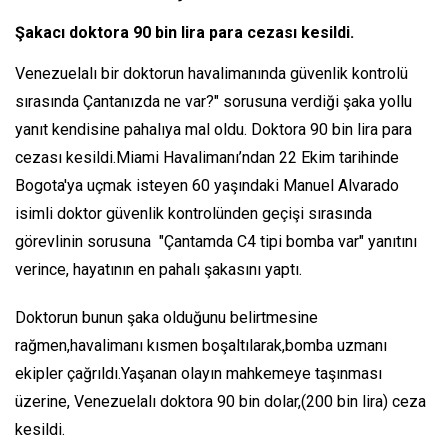
Şakacı doktora 90 bin lira para cezası kesildi.
Venezuelalı bir doktorun havalimanında güvenlik kontrolü
sırasında Çantanızda ne var?" sorusuna verdiği şaka yollu
yanıt kendisine pahalıya mal oldu. Doktora 90 bin lira para
cezası kesildi.Miami Havalimanı’ndan 22 Ekim tarihinde
Bogota'ya uçmak isteyen 60 yaşındaki Manuel Alvarado
isimli doktor güvenlik kontrolünden geçişi sırasında
görevlinin sorusuna "Çantamda C4 tipi bomba var" yanıtını
verince, hayatının en pahalı şakasını yaptı.
Doktorun bunun şaka olduğunu belirtmesine
rağmen,havalimanı kısmen boşaltılarak,bomba uzmanı
ekipler çağrıldı.Yaşanan olayın mahkemeye taşınması
üzerine, Venezuelalı doktora 90 bin dolar,(200 bin lira) ceza
kesildi.