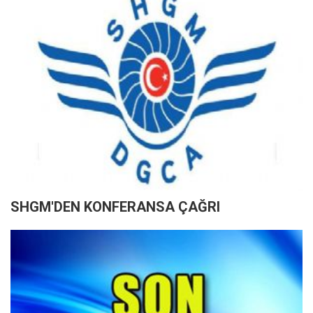
SHGM'DEN KONFERANSA ÇAĞRI