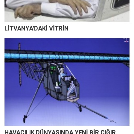
LİTVANYA'DAKİ VİTRİN
HAVACILIK DÜNYASINDA YENİ BİR ÇIĞIR