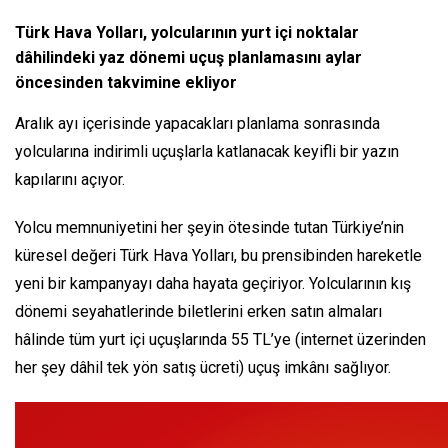
Türk Hava Yolları, yolcularının yurt içi noktalar
dâhilindeki yaz dönemi uçuş planlamasını aylar
öncesinden takvimine ekliyor
Aralık ayı içerisinde yapacakları planlama sonrasında
yolcularına indirimli uçuşlarla katlanacak keyifli bir yazın
kapılarını açıyor.
Yolcu memnuniyetini her şeyin ötesinde tutan Türkiye’nin
küresel değeri Türk Hava Yolları, bu prensibinden hareketle
yeni bir kampanyayı daha hayata geçiriyor. Yolcularının kış
dönemi seyahatlerinde biletlerini erken satın almaları
hâlinde tüm yurt içi uçuşlarında 55 TL’ye (internet üzerinden
her şey dâhil tek yön satış ücreti) uçuş imkânı sağlıyor.