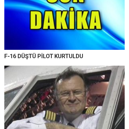
F-16 DÜŞTÜ PİLOT KURTULDU