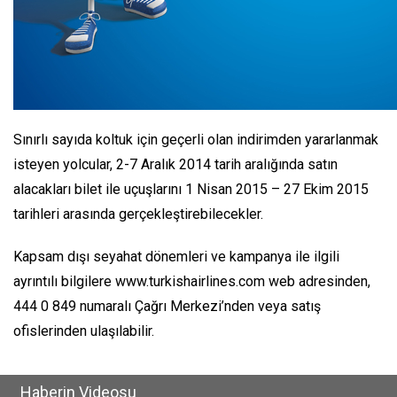
Sınırlı sayıda koltuk için geçerli olan indirimden yararlanmak
isteyen yolcular, 2-7 Aralık 2014 tarih aralığında satın
alacakları bilet ile uçuşlarını 1 Nisan 2015 – 27 Ekim 2015
tarihleri arasında gerçekleştirebilecekler.
Kapsam dışı seyahat dönemleri ve kampanya ile ilgili
ayrıntılı bilgilere www.turkishairlines.com web adresinden,
444 0 849 numaralı Çağrı Merkezi’nden veya satış
ofislerinden ulaşılabilir.
Haberin Videosu