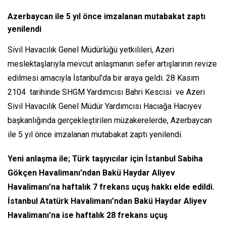
Azerbaycan ile 5 yıl önce imzalanan mutabakat zaptı
yenilendi
Sivil Havacılık Genel Müdürlüğü yetkilileri, Azeri
meslektaşlarıyla mevcut anlaşmanın sefer artışlarının revize
edilmesi amacıyla İstanbul’da bir araya geldi. 28 Kasım
2104 tarihinde SHGM Yardımcısı Bahri Kescisi ve Azeri
Sivil Havacılık Genel Müdür Yardımcısı Hacıağa Hacıyev
başkanlığında gerçekleştirilen müzakerelerde, Azerbaycan
ile 5 yıl önce imzalanan mutabakat zaptı yenilendi.
Yeni anlaşma ile; Türk taşıyıcılar için İstanbul Sabiha
Gökçen Havalimanı’ndan Bakü Haydar Aliyev
Havalimanı’na haftalık 7 frekans uçuş hakkı elde edildi.
İstanbul Atatürk Havalimanı’ndan Bakü Haydar Aliyev
Havalimanı’na ise haftalık 28 frekans uçuş