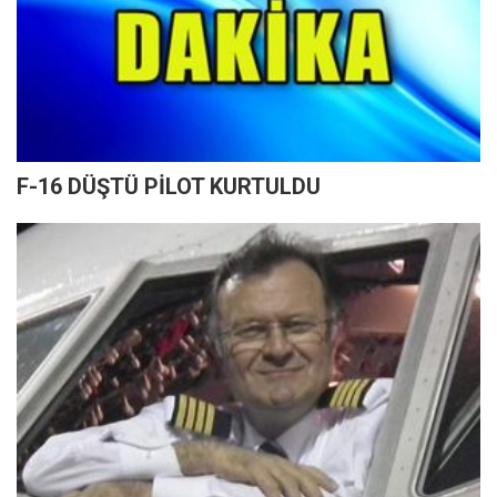
F-16 DÜŞTÜ PİLOT KURTULDU