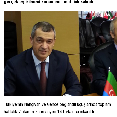
gerçekleştirilmesi konusunda mutabık kalındı.
Türkiye'nin Nahçıvan ve Gence bağlantılı uçuşlarında toplam
haftalık 7 olan frekans sayısı 14 frekansa çıkarıldı.