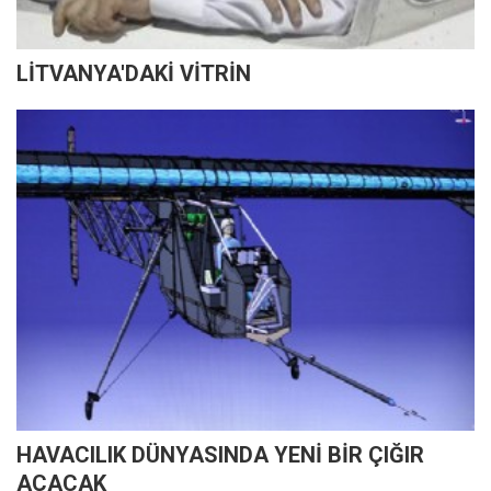
LİTVANYA'DAKİ VİTRİN
HAVACILIK DÜNYASINDA YENİ BİR ÇIĞIR
AÇACAK