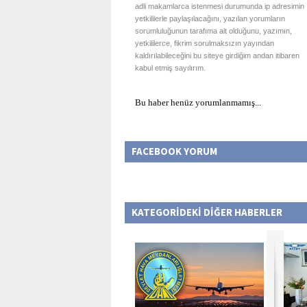
adli makamlarca istenmesi durumunda ip adresimin
yetkililerle paylaşılacağını, yazılan yorumların
sorumluluğunun tarafıma ait olduğunu, yazımın,
yetkililerce, fikrim sorulmaksızın yayından
kaldırılabileceğini bu siteye girdiğim andan itibaren
kabul etmiş sayılırım.
Bu haber henüz yorumlanmamış...
FACEBOOK YORUM
KATEGORİDEKİ DİĞER HABERLER