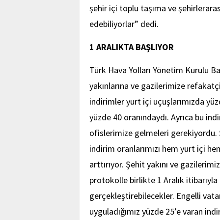
şehir içi toplu taşıma ve şehirlerara
edebiliyorlar” dedi.
1 ARALIKTA BAŞLIYOR
Türk Hava Yolları Yönetim Kurulu Ba
yakınlarına ve gazilerimize refakatç
indirimler yurt içi uçuşlarımızda yüz
yüzde 40 oranındaydı. Ayrıca bu indi
ofislerimize gelmeleri gerekiyordu. Ş
indirim oranlarımızı hem yurt içi he
arttırıyor. Şehit yakını ve gazilerim
protokolle birlikte 1 Aralık itibarı
gerçekleştirebilecekler. Engelli vat
uyguladığımız yüzde 25’e varan indiri