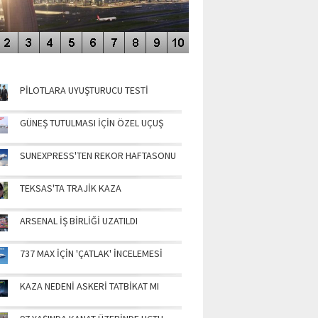
NÜN MANŞETLERİ
PİLOTLARA UYUŞTURUCU TESTİ
GÜNEŞ TUTULMASI İÇİN ÖZEL UÇUŞ
SUNEXPRESS'TEN REKOR HAFTASONU
TEKSAS'TA TRAJİK KAZA
ARSENAL İŞ BİRLİĞİ UZATILDI
737 MAX İÇİN 'ÇATLAK' İNCELEMESİ
KAZA NEDENİ ASKERİ TATBİKAT MI