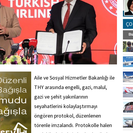
ÇO
Aile ve Sosyal Hizmetler Bakanlığı ile
THY arasında engelli, gazi, malul,
gazi ve şehit yakınlarının
seyahatlerini kolaylaştırmayı
öngören protokol, düzenlenen
törenle imzalandı. Protokolle halen