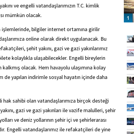
 yakını ve engelli vatandaşlarımızın T.C. kimlik
ası mümkün olacak.
GÜ
işlemlerinde, bilgiler internet ortamına girilir
ndaşlarımıza online olarak direkt uygulanacak. Bu
akatçileri, şehit yakını, gazi ve gazi yakınlarımız
lete kolaylıkla ulaşabilecekler. Engelli bireylerin
n kalkmış olacak. Hem havayolu ulaşımına kolay
de yapılan indirimle sosyal hayatın içinde daha
ili hak sahibi olan vatandaşlarımıza birçok desteği
ını, gazi ve gazi yakınları ile vazife malulleri, şehir
olları ve deniz yollarının şehir içi ve şehirlerarası
r. Engelli vatandaşlarımız ile refakatçileri de yine