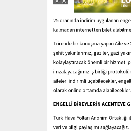
25 oranında indirim uygulanan engel
kalmadan internetten bilet alabilme
Törende bir konuşma yapan Aile ve 
şehit yakınlarımız, gaziler, gazi yak
kolaylaştıracak önemli bir hizmeti p
imzalayacağımız iş birliği protokolüm
aileleri indirimli uçabilecekler, engel
olarak online ortamda alabilecekler.
ENGELLİ BİREYLERİN ACENTEYE 
Türk Hava Yolları Anonim Ortaklığı 
veri ve bilgi paylaşımı sağlayacağız