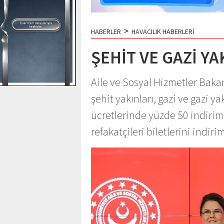
>
HABERLER
HAVACILIK HABERLERİ
ŞEHİT VE GAZİ Y
Aile ve Sosyal Hizmetler Bakan
şehit yakınları, gazi ve gazi ya
ücretlerinde yüzde 50 indirim 
refakatçileri biletlerini indir