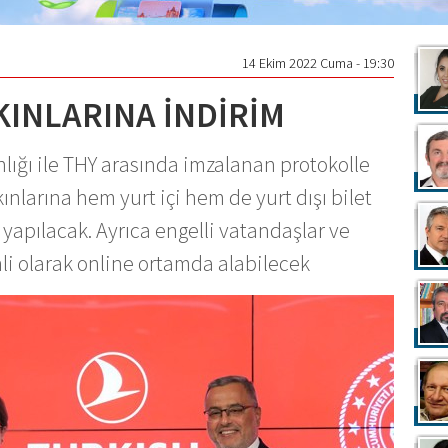
14 Ekim 2022 Cuma - 19:30
AKINLARINA İNDİRİM
lığı ile THY arasında imzalanan protokolle
kınlarına hem yurt içi hem de yurt dışı bilet
yapılacak. Ayrıca engelli vatandaşlar ve
imli olarak online ortamda alabilecek