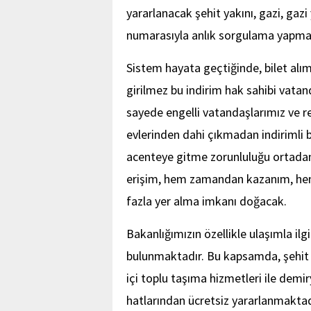
yararlanacak şehit yakını, gazi, gazi
numarasıyla anlık sorgulama yapm
Sistem hayata geçtiğinde, bilet alım 
girilmez bu indirim hak sahibi vata
sayede engelli vatandaşlarımız ve ref
evlerinden dahi çıkmadan indirimli bi
acenteye gitme zorunluluğu ortada
erişim, hem zamandan kazanım, hem 
fazla yer alma imkanı doğacak.
Bakanlığımızın özellikle ulaşımla ilg
bulunmaktadır. Bu kapsamda, şehit yak
içi toplu taşıma hizmetleri ile demiry
hatlarından ücretsiz yararlanmaktadı