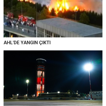
AHL'DE YANGIN ÇIKTI