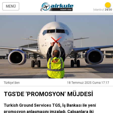
MENÜ
İstanbul
24/30
Türkiye'den
18 Temmuz 2025 Cuma 17:17
TGS'DE 'PROMOSYON' MÜJDESİ
Turkish Ground Services TGS, İş Bankası ile yeni
promosyon anlaşmasını imzaladı. Çalışanlara iki