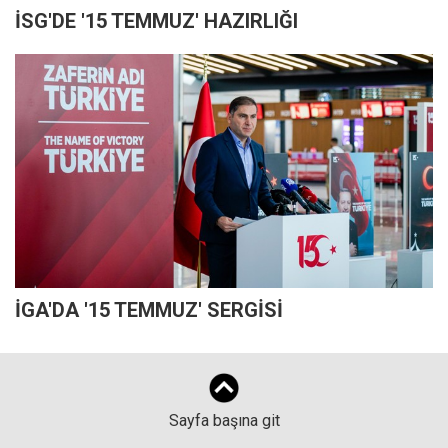
İSG'DE '15 TEMMUZ' HAZIRLIĞI
İGA'DA '15 TEMMUZ' SERGİSİ
Sayfa başına git