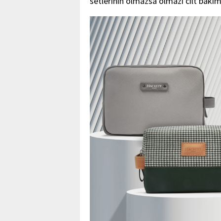
setlerinin olmazsa olmazı cilt bakım