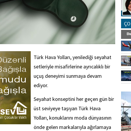
ÇO
Türk Hava Yolları, yenilediği seyahat
setleriyle misafirlerine ayrıcalıklı bir
uçuş deneyimi sunmaya devam
ediyor.
FO
SİNG
Seyahat konseptini her geçen gün bir
üst seviyeye taşıyan Türk Hava
Yolları, konuklarını moda dünyasının
önde gelen markalarıyla ağırlamaya