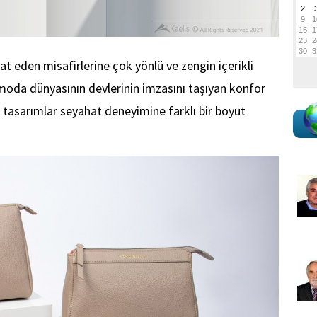
hat eden misafirlerine çok yönlü ve zengin içerikli
 moda dünyasının devlerinin imzasını taşıyan konfor
cı tasarımlar seyahat deneyimine farklı bir boyut