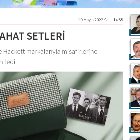
10 Mayıs 2022 Salı - 14:55
YAHAT SETLERİ
ve Hackett markalarıyla misafirlerine
niledi