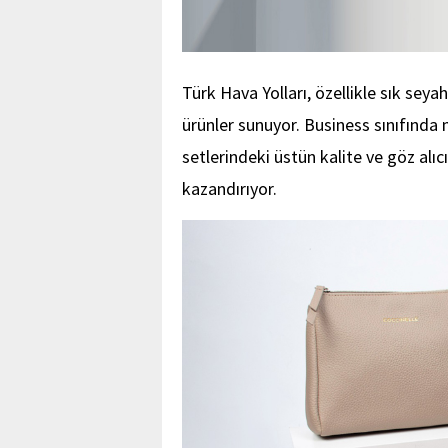
Türk Hava Yolları, özellikle sık seya
ürünler sunuyor. Business sınıfında
setlerindeki üstün kalite ve göz alı
kazandırıyor.