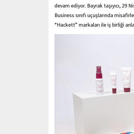
devam ediyor. Bayrak taşıyıcı, 29 Ni
Business sınıfı uçuşlarında misafirle
“Hackett” markaları ile iş birliği an