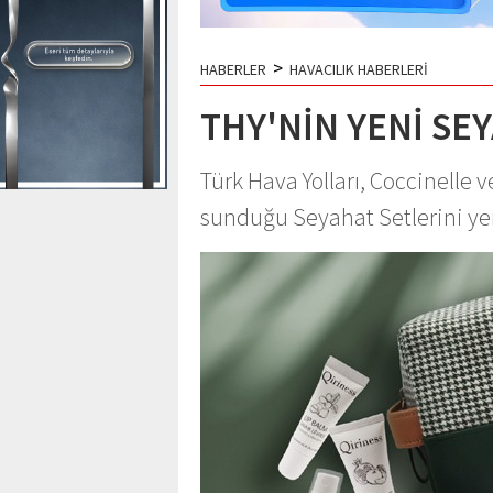
>
HABERLER
HAVACILIK HABERLERİ
THY'NİN YENİ SE
Türk Hava Yolları, Coccinelle 
sunduğu Seyahat Setlerini ye