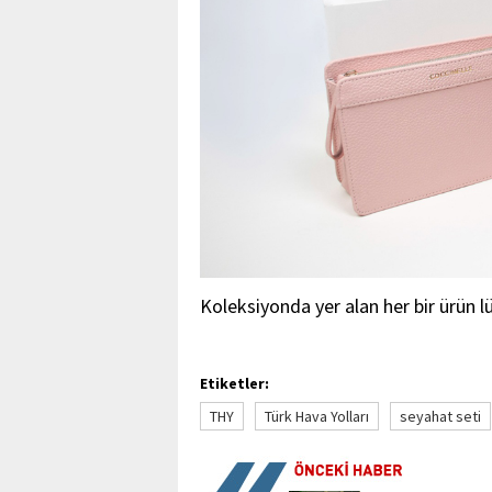
Koleksiyonda yer alan her bir ürün lü
Etiketler:
THY
Türk Hava Yolları
seyahat seti