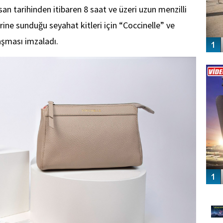
san tarihinden itibaren 8 saat ve üzeri uzun menzilli
rine sunduğu seyahat kitleri için “Coccinelle” ve
laşması imzaladı.
Vİ
ENGEL
GÜ