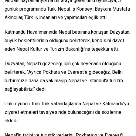
Nepalli hayranlarıyla da bir araya gelen ünlü oyuncuya, 5
günlük programında Türk-Nepal İş Konseyi Başkanı Mustafa
Akıncılar, Türk iş insanları ve yapımcıları eşlik etti.
Katmandu Havalimanında Nepal basınına konuşan Düzyatan,
büyük beklentilerinin olduğunu belirterek, kendisini davet
eden Nepal Kültür ve Turizm Bakanlığı'na teşekkür etti.
Düzyatan, Nepal'i gezeceği için çok heyecanlı olduğunu
belirterek, "Ayrıca Pokhara ve Everest'e gideceğiz. Belki
birbirimize daha da yakınlaşıp Nepal ve İstanbul'a turizm
sağlayabiliriz." dedi.
Ünlü oyuncu, tüm Türk vatandaşlarına Nepal ve Katmandu'yu
ziyaret etmeleri tavsiyesinde bulunacağını da sözlerine
ekledi.
Nepal'in tarihi ve turistik yerlerini, Pokhara'yı ve Everest'i