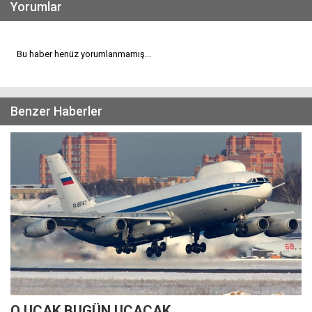
Yorumlar
Bu haber henüz yorumlanmamış...
Benzer Haberler
O UÇAK BUGÜN UÇACAK