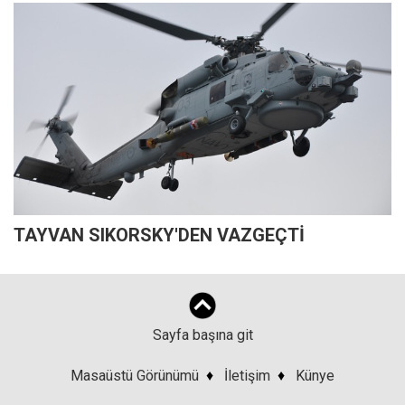
TAYVAN SIKORSKY'DEN VAZGEÇTİ
Sayfa başına git
Masaüstü Görünümü
♦
İletişim
♦
Künye