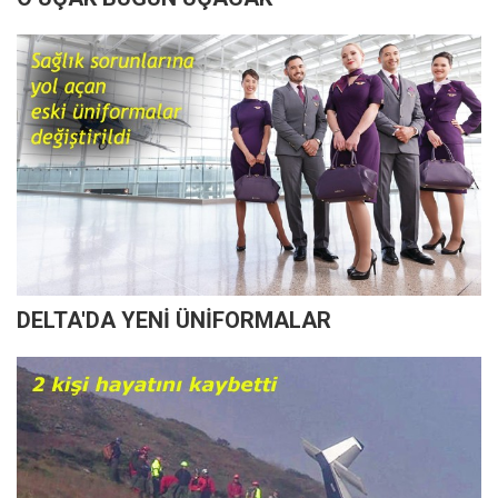
DELTA'DA YENİ ÜNİFORMALAR