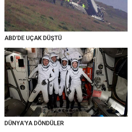
ABD'DE UÇAK DÜŞTÜ
DÜNYA'YA DÖNDÜLER