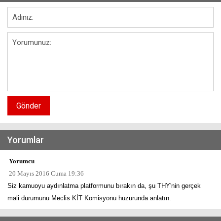
Gönder
Yorumlar
Yorumcu
20 Mayıs 2016 Cuma 19:36
Siz kamuoyu aydınlatma platformunu bırakın da, şu THY'nin gerçek
mali durumunu Meclis KİT Komisyonu huzurunda anlatın.