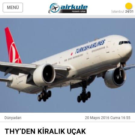
MENÜ
İstanbul
24/31
Dünyadan
20 Mayıs 2016 Cuma 16:55
THY’DEN KİRALIK UÇAK