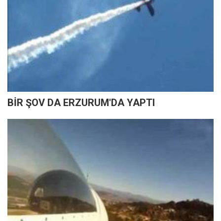
BİR ŞOV DA ERZURUM'DA YAPTI