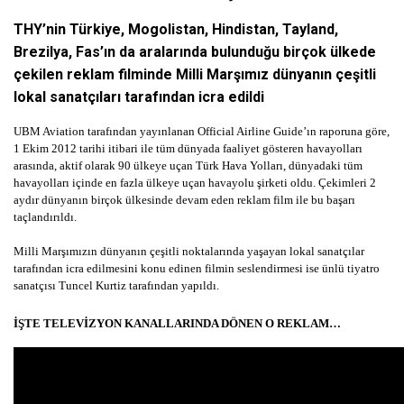
THY’nin Türkiye, Mogolistan, Hindistan, Tayland,
Brezilya, Fas’ın da aralarında bulunduğu birçok ülkede
çekilen reklam filminde Milli Marşımız dünyanın çeşitli
lokal sanatçıları tarafından icra edildi
UBM Aviation
tarafından yayınlanan
Official Airline Guide’ın
raporuna göre,
1 Ekim 2012 tarihi itibari ile tüm dünyada faaliyet gösteren havayolları
arasında, aktif olarak 90 ülkeye uçan Türk Hava Yolları, dünyadaki tüm
havayolları içinde en fazla ülkeye uçan havayolu şirketi oldu. Çekimleri 2
aydır dünyanın birçok ülkesinde devam eden reklam film ile bu başarı
taçlandırıldı.
Milli Marşımızın dünyanın çeşitli noktalarında yaşayan lokal sanatçılar
tarafından icra edilmesini konu edinen filmin seslendirmesi ise ünlü tiyatro
sanatçısı Tuncel Kurtiz tarafından yapıldı.
İŞTE TELEVİZYON KANALLARINDA DÖNEN O REKLAM…