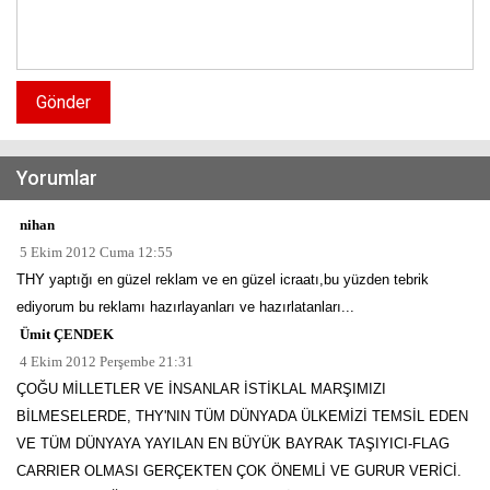
Gönder
Yorumlar
nihan
5 Ekim 2012 Cuma 12:55
THY yaptığı en güzel reklam ve en güzel icraatı,bu yüzden tebrik
ediyorum bu reklamı hazırlayanları ve hazırlatanları...
Ümit ÇENDEK
4 Ekim 2012 Perşembe 21:31
ÇOĞU MİLLETLER VE İNSANLAR İSTİKLAL MARŞIMIZI
BİLMESELERDE, THY'NIN TÜM DÜNYADA ÜLKEMİZİ TEMSİL EDEN
VE TÜM DÜNYAYA YAYILAN EN BÜYÜK BAYRAK TAŞIYICI-FLAG
CARRIER OLMASI GERÇEKTEN ÇOK ÖNEMLİ VE GURUR VERİCİ.