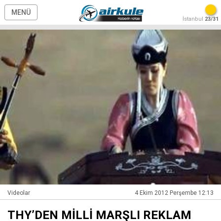
MENÜ
İstanbul
23/31
Videolar
4 Ekim 2012 Perşembe 12:13
THY’DEN MİLLİ MARŞLI REKLAM