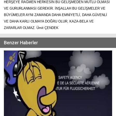
HERŞEYE RAĞMEN HERKESİN BU GELİŞMEDEN MUTLU OLMASI
VE GURURLANMASI GEREKİR. İNŞALLAH BU GELİŞMELER VE
BÜYÜMELER AYNI ZAMANDA DAHA EMNİYETLİ, DAHA GÜVENLİ
VE DAHA KARLI OLMAYA DOĞRU OLUR, KAZA-BELA VE
ZARARLAR OLMAZ. Ümit ÇENDEK
Benzer Haberler