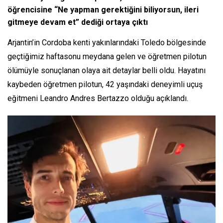
öğrencisine “Ne yapman gerektiğini biliyorsun, ileri
gitmeye devam et” dediği ortaya çıktı
Arjantin’in Cordoba kenti yakınlarındaki Toledo bölgesinde
geçtiğimiz haftasonu meydana gelen ve öğretmen pilotun
ölümüyle sonuçlanan olaya ait detaylar belli oldu. Hayatını
kaybeden öğretmen pilotun, 42 yaşındaki deneyimli uçuş
eğitmeni Leandro Andres Bertazzo olduğu açıklandı.