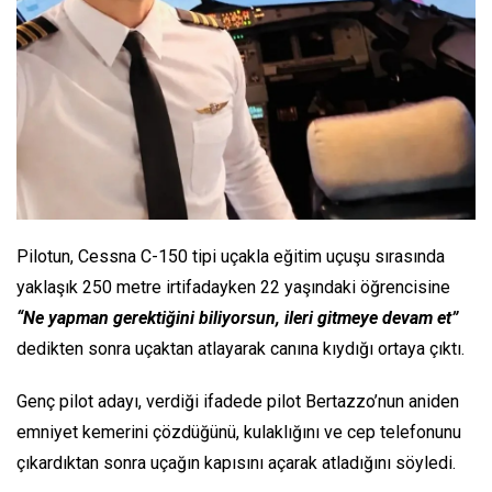
Pilotun, Cessna C-150 tipi uçakla eğitim uçuşu sırasında
yaklaşık 250 metre irtifadayken 22 yaşındaki öğrencisine
“Ne yapman gerektiğini biliyorsun, ileri gitmeye devam et”
dedikten sonra uçaktan atlayarak canına kıydığı ortaya çıktı.
Genç pilot adayı, verdiği ifadede pilot Bertazzo’nun aniden
emniyet kemerini çözdüğünü, kulaklığını ve cep telefonunu
çıkardıktan sonra uçağın kapısını açarak atladığını söyledi.