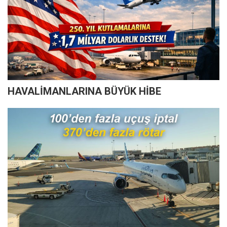
HAVALİMANLARINA BÜYÜK HİBE