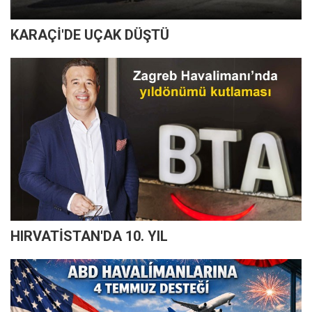
KARAÇİ'DE UÇAK DÜŞTÜ
HIRVATİSTAN'DA 10. YIL