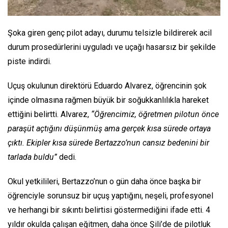
Şoka giren genç pilot adayı, durumu telsizle bildirerek acil
durum prosedürlerini uyguladı ve uçağı hasarsız bir şekilde
piste indirdi.
Uçuş okulunun direktörü Eduardo Alvarez, öğrencinin şok
içinde olmasına rağmen büyük bir soğukkanlılıkla hareket
ettiğini belirtti. Alvarez,
“Öğrencimiz, öğretmen pilotun önce
paraşüt açtığını düşünmüş ama gerçek kısa sürede ortaya
çıktı. Ekipler kısa sürede Bertazzo’nun cansız bedenini bir
tarlada buldu”
dedi.
Okul yetkilileri, Bertazzo’nun o gün daha önce başka bir
öğrenciyle sorunsuz bir uçuş yaptığını, neşeli, profesyonel
ve herhangi bir sıkıntı belirtisi göstermediğini ifade etti. 4
yıldır okulda çalışan eğitmen, daha önce Şili’de de pilotluk