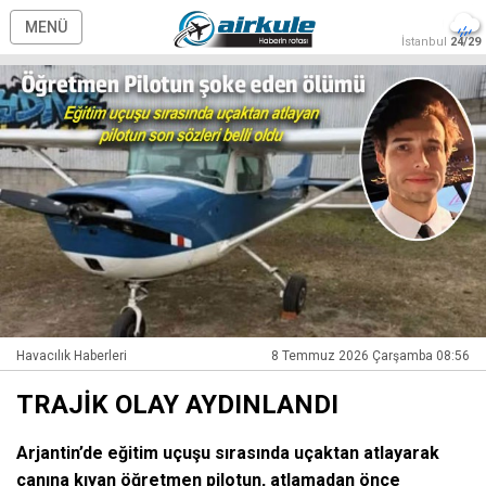
MENÜ
İstanbul
24/29
Havacılık Haberleri
8 Temmuz 2026 Çarşamba 08:56
TRAJİK OLAY AYDINLANDI
Arjantin’de eğitim uçuşu sırasında uçaktan atlayarak
canına kıyan öğretmen pilotun, atlamadan önce