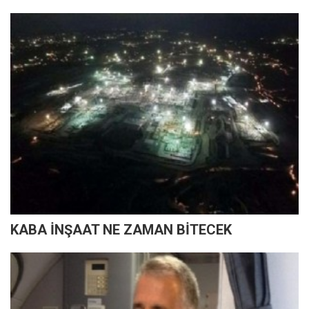
KABA İNŞAAT NE ZAMAN BİTECEK