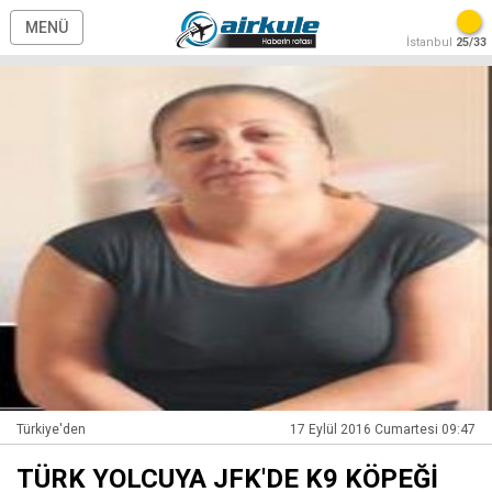
MENÜ
İstanbul
25/33
Türkiye'den
17 Eylül 2016 Cumartesi 09:47
TÜRK YOLCUYA JFK'DE K9 KÖPEĞİ