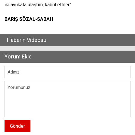
iki avukata ulaştım, kabul ettiler."
BARIŞ SÖZAL-SABAH
Haberin Videosu
Yorum Ekle
Gönder