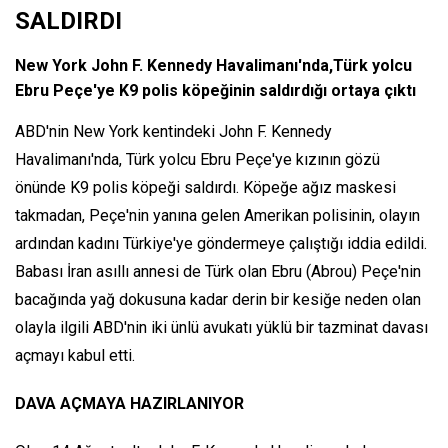
SALDIRDI
New York John F. Kennedy Havalimanı'nda,Türk yolcu
Ebru Peçe'ye K9 polis köpeğinin saldırdığı ortaya çıktı
ABD'nin New York kentindeki John F. Kennedy
Havalimanı'nda, Türk yolcu Ebru Peçe'ye kızının gözü
önünde K9 polis köpeği saldırdı. Köpeğe ağız maskesi
takmadan, Peçe'nin yanına gelen Amerikan polisinin, olayın
ardından kadını Türkiye'ye göndermeye çalıştığı iddia edildi.
Babası İran asıllı annesi de Türk olan Ebru (Abrou) Peçe'nin
bacağında yağ dokusuna kadar derin bir kesiğe neden olan
olayla ilgili ABD'nin iki ünlü avukatı yüklü bir tazminat davası
açmayı kabul etti.
DAVA AÇMAYA HAZIRLANIYOR