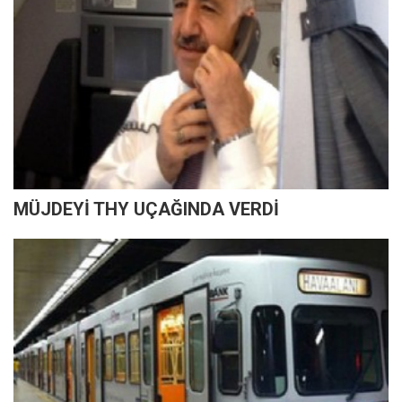
MÜJDEYİ THY UÇAĞINDA VERDİ