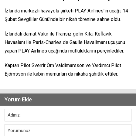
İzlanda merkezli havayolu şirketi PLAY Airlines'ın uçağı, 14
Şubat Sevgililer Günü'nde bir nikah törenine sahne oldu.
İzlandalı damat Valur ile Fransız gelin Kita, Keflavik
Havaalanı ile Paris-Charles de Gaulle Havalimanı uçuşunu
yapan PLAY Airlines uçağında mutluluklarını perçinlediler.
Kaptan Pilot Sverrir Örn Valdimarsson ve Yardımcı Pilot
Björnsson ile kabin memurları da nikaha şahitlik ettiler.
Yorum Ekle