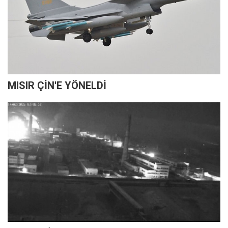
MISIR ÇİN'E YÖNELDİ