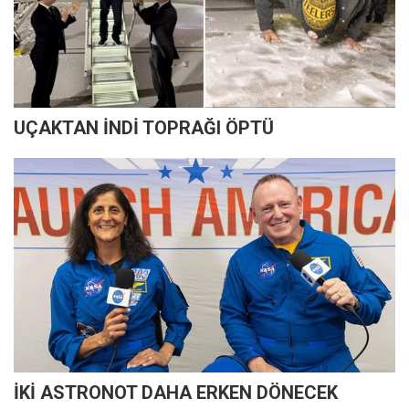
UÇAKTAN İNDİ TOPRAĞI ÖPTÜ
İKİ ASTRONOT DAHA ERKEN DÖNECEK