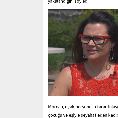
yakalandığını söyledi.
Moreau, uçak personelin tarantulayı 
çocuğu ve eşiyle seyahat eden kadın,