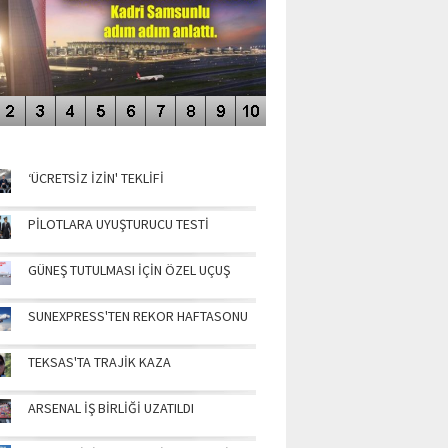
NÜN MANŞETLERİ
‘ÜCRETSİZ İZİN' TEKLİFİ
PİLOTLARA UYUŞTURUCU TESTİ
GÜNEŞ TUTULMASI İÇİN ÖZEL UÇUŞ
SUNEXPRESS'TEN REKOR HAFTASONU
TEKSAS'TA TRAJİK KAZA
ARSENAL İŞ BİRLİĞİ UZATILDI