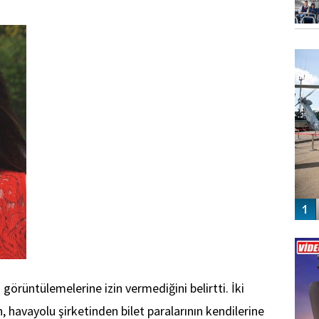
FO
SİNG
Vİ
ENGEL
görüntülemelerine izin vermediğini belirtti. İki
 havayolu şirketinden bilet paralarının kendilerine