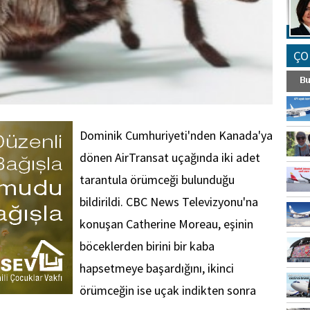
ÇO
Dominik Cumhuriyeti'nden Kanada'ya
dönen AirTransat uçağında iki adet
tarantula örümceği bulunduğu
bildirildi. CBC News Televizyonu'na
konuşan Catherine Moreau, eşinin
böceklerden birini bir kaba
hapsetmeye başardığını, ikinci
örümceğin ise uçak indikten sonra