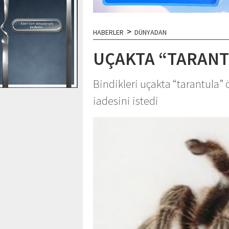
>
HABERLER
DÜNYADAN
UÇAKTA “TARANT
Bindikleri uçakta “tarantula” 
iadesini istedi