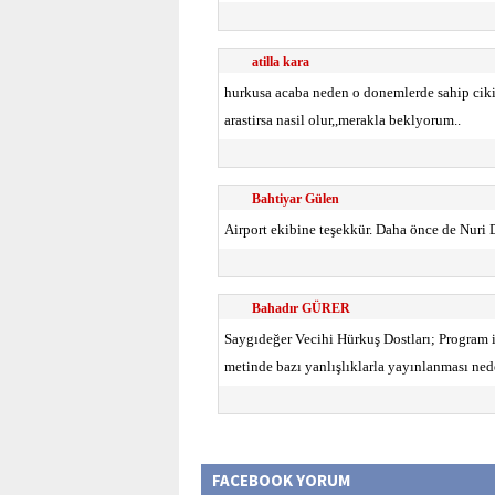
atilla kara
hurkusa acaba neden o donemlerde sahip cik
arastirsa nasil olur,,merakla beklyorum..
Bahtiyar Gülen
Airport ekibine teşekkür. Daha önce de Nuri 
Bahadır GÜRER
Saygıdeğer Vecihi Hürkuş Dostları; Program i
metinde bazı yanlışlıklarla yayınlanması ned
FACEBOOK YORUM