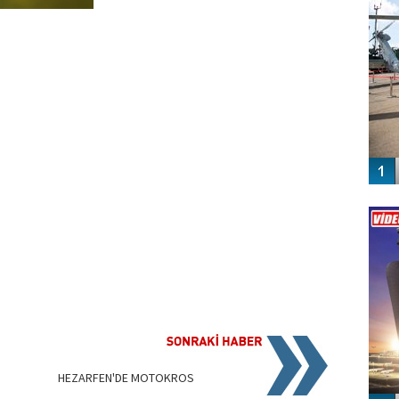
Vİ
ENGEL
HEZARFEN'DE MOTOKROS