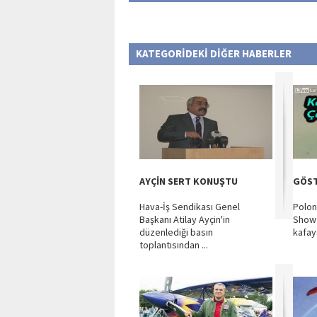
KATEGORİDEKİ DİĞER HABERLER
AYÇİN SERT KONUŞTU
GÖST
Hava-İş Sendikası Genel
Polon
Başkanı Atilay Ayçin'in
Show’
düzenlediği basın
kafay
toplantısından ...