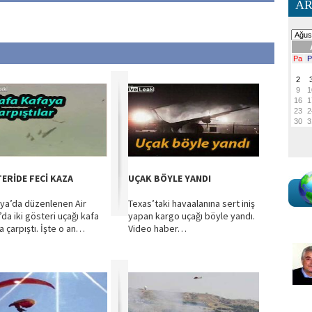
AR
ERİDE FECİ KAZA
UÇAK BÖYLE YANDI
ya’da düzenlenen Air
Texas’taki havaalanına sert iniş
da iki gösteri uçağı kafa
yapan kargo uçağı böyle yandı.
a çarpıştı. İşte o an…
Video haber…