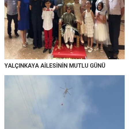
YALÇINKAYA AİLESİNİN MUTLU GÜNÜ