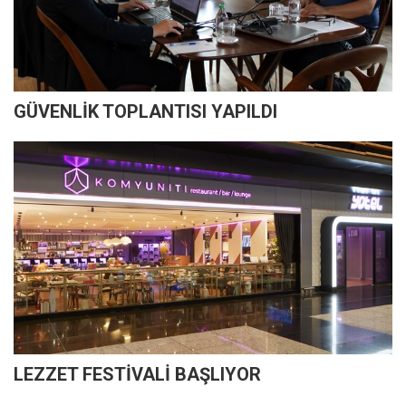
GÜVENLİK TOPLANTISI YAPILDI
LEZZET FESTİVALİ BAŞLIYOR