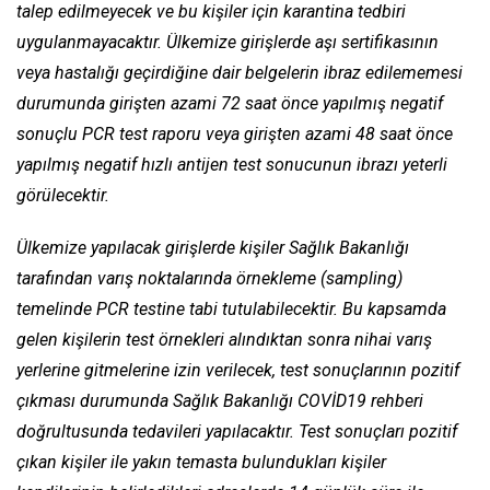
talep edilmeyecek ve bu kişiler için karantina tedbiri
uygulanmayacaktır. Ülkemize girişlerde aşı sertifikasının
veya hastalığı geçirdiğine dair belgelerin ibraz edilememesi
durumunda girişten azami 72 saat önce yapılmış negatif
sonuçlu PCR test raporu veya girişten azami 48 saat önce
yapılmış negatif hızlı antijen test sonucunun ibrazı yeterli
görülecektir.
Ülkemize yapılacak girişlerde kişiler Sağlık Bakanlığı
tarafından varış noktalarında örnekleme (sampling)
temelinde PCR testine tabi tutulabilecektir. Bu kapsamda
gelen kişilerin test örnekleri alındıktan sonra nihai varış
yerlerine gitmelerine izin verilecek, test sonuçlarının pozitif
çıkması durumunda Sağlık Bakanlığı COVİD19 rehberi
doğrultusunda tedavileri yapılacaktır. Test sonuçları pozitif
çıkan kişiler ile yakın temasta bulundukları kişiler