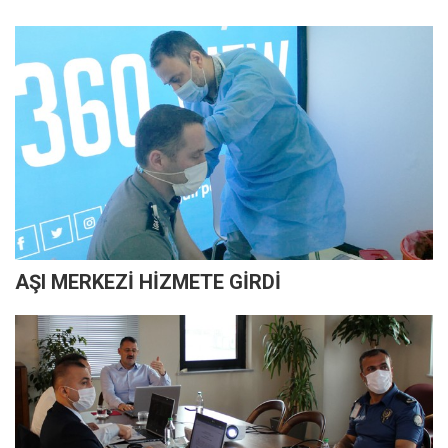
AŞI MERKEZİ HİZMETE GİRDİ