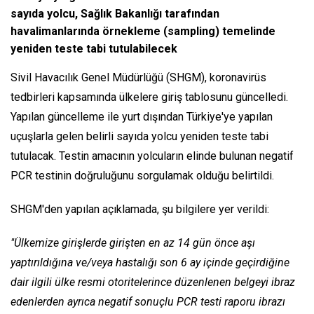
sayıda yolcu, Sağlık Bakanlığı tarafından
havalimanlarında örnekleme (sampling) temelinde
yeniden teste tabi tutulabilecek
Sivil Havacılık Genel Müdürlüğü (SHGM), koronavirüs
tedbirleri kapsamında ülkelere giriş tablosunu güncelledi.
Yapılan güncelleme ile yurt dışından Türkiye'ye yapılan
uçuşlarla gelen belirli sayıda yolcu yeniden teste tabi
tutulacak. Testin amacının yolcuların elinde bulunan negatif
PCR testinin doğruluğunu sorgulamak olduğu belirtildi.
SHGM'den yapılan açıklamada, şu bilgilere yer verildi:
"Ülkemize girişlerde girişten en az 14 gün önce aşı
yaptırıldığına ve/veya hastalığı son 6 ay içinde geçirdiğine
dair ilgili ülke resmi otoritelerince düzenlenen belgeyi ibraz
edenlerden ayrıca negatif sonuçlu PCR testi raporu ibrazı