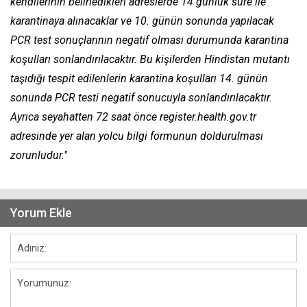
kendilerinin belirledikleri adreslerde 14 günlük süre ile
karantinaya alınacaklar ve 10. günün sonunda yapılacak
PCR test sonuçlarının negatif olması durumunda karantina
koşulları sonlandırılacaktır. Bu kişilerden Hindistan mutantı
taşıdığı tespit edilenlerin karantina koşulları 14. günün
sonunda PCR testi negatif sonucuyla sonlandırılacaktır.
Ayrıca seyahatten 72 saat önce register.health.gov.tr
adresinde yer alan yolcu bilgi formunun doldurulması
zorunludur."
Yorum Ekle