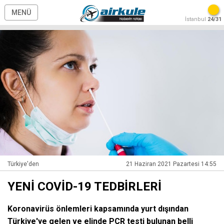
MENÜ
İstanbul
24/31
Türkiye'den
21 Haziran 2021 Pazartesi 14:55
YENİ COVİD-19 TEDBİRLERİ
Koronavirüs önlemleri kapsamında yurt dışından
Türkiye'ye gelen ve elinde PCR testi bulunan belli