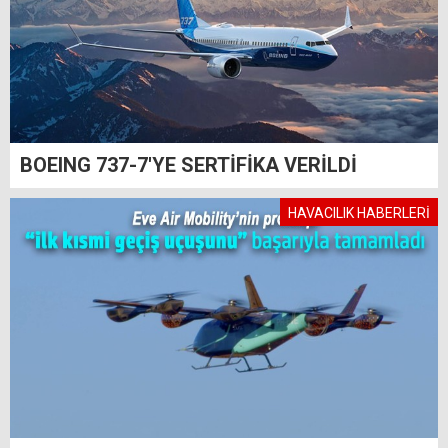
BOEING 737-7'YE SERTİFİKA VERİLDİ
HAVACILIK HABERLERİ