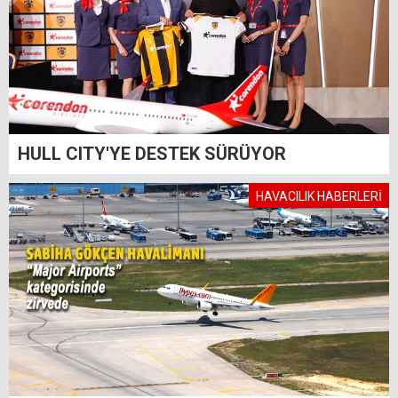
HULL CITY'YE DESTEK SÜRÜYOR
HAVACILIK HABERLERİ