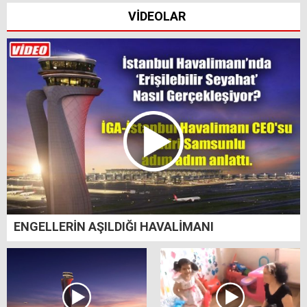
VİDEOLAR
ENGELLERİN AŞILDIĞI HAVALİMANI