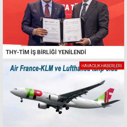
THY-TİM İŞ BİRLİĞİ YENİLENDİ
HAVACILIK HABERLERİ