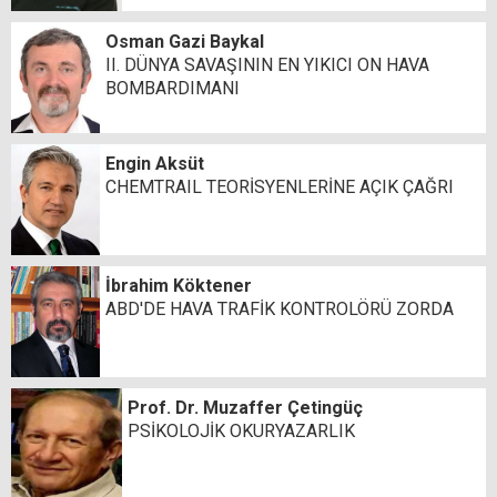
Osman Gazi Baykal
II. DÜNYA SAVAŞININ EN YIKICI ON HAVA
BOMBARDIMANI
Engin Aksüt
CHEMTRAIL TEORİSYENLERİNE AÇIK ÇAĞRI
İbrahim Köktener
ABD'DE HAVA TRAFİK KONTROLÖRÜ ZORDA
Prof. Dr. Muzaffer Çetingüç
PSİKOLOJİK OKURYAZARLIK