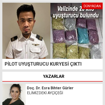
DÜNYADAN
PİLOT UYUŞTURUCU KURYESİ ÇIKTI
YAZARLAR
Doç. Dr. Esra Bihter Gürler
ELİMİZDEKİ AYÇİÇEĞİ