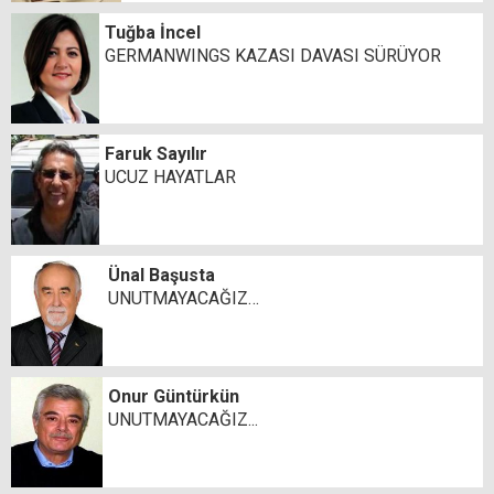
Tuğba İncel
GERMANWINGS KAZASI DAVASI SÜRÜYOR
Faruk Sayılır
UCUZ HAYATLAR
Ünal Başusta
UNUTMAYACAĞIZ…
Onur Güntürkün
UNUTMAYACAĞIZ...