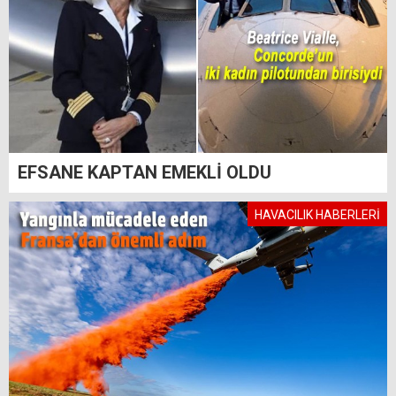
EFSANE KAPTAN EMEKLİ OLDU
HAVACILIK HABERLERİ