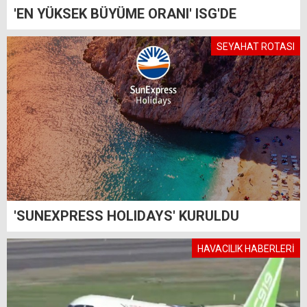
'EN YÜKSEK BÜYÜME ORANI' ISG'DE
SEYAHAT ROTASI
'SUNEXPRESS HOLIDAYS' KURULDU
HAVACILIK HABERLERİ