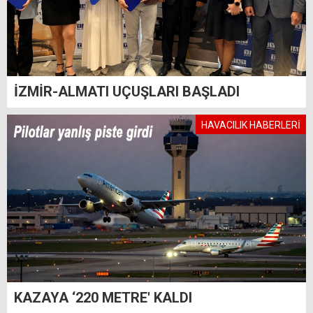
İZMİR-ALMATI UÇUŞLARI BAŞLADI
HAVACILIK HABERLERİ
KAZAYA ‘220 METRE' KALDI