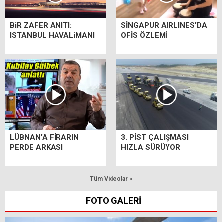
BiR ZAFER ANITI:
SİNGAPUR AIRLINES'DA
ISTANBUL HAVALiMANI
OFİS ÖZLEMİ
LÜBNAN'A FİRARIN
3. PİST ÇALIŞMASI
PERDE ARKASI
HIZLA SÜRÜYOR
Tüm Videolar »
FOTO GALERİ