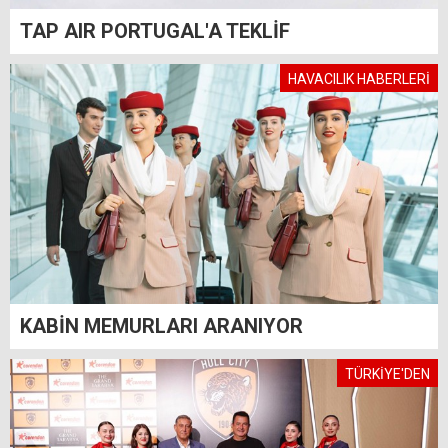
TAP AIR PORTUGAL'A TEKLİF
HAVACILIK HABERLERİ
KABİN MEMURLARI ARANIYOR
TÜRKİYE'DEN